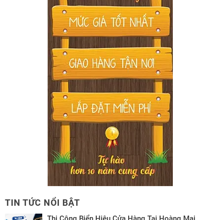
TIN TỨC NỔI BẬT
Thi Công Biển Hiệu Cửa Hàng Tại Hoàng Mai