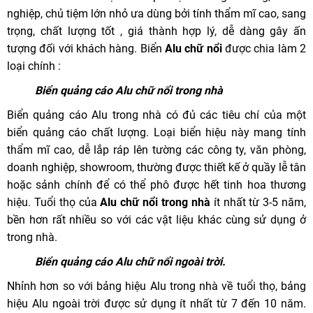
nghiệp, chủ tiệm lớn nhỏ ưa dùng bởi tính thẩm mĩ cao, sang
trọng, chất lượng tốt , giá thành hợp lý, dễ dàng gây ấn
tượng đối với khách hàng. Biển
Alu chữ nổi
được chia làm 2
loại chính :
Biển quảng cáo Alu
chữ nổi
trong nhà
Biển quảng cáo Alu trong nhà có đủ các tiêu chí của một
biển quảng cáo chất lượng. Loại biển hiệu này mang tính
thẩm mĩ cao, dễ lắp ráp lên tường các công ty, văn phòng,
doanh nghiệp, showroom, thường được thiết kế ở quầy lễ tân
hoặc sảnh chính để có thể phô được hết tinh hoa thương
hiệu. Tuổi thọ của
Alu
chữ nổi
trong nhà
ít nhất từ 3-5 năm,
bền hơn rất nhiều so với các vật liệu khác cùng sử dụng ở
trong nhà.
Biển quảng cáo Alu
chữ nổi
ngoài trời.
Nhỉnh hơn so với bảng hiệu Alu trong nhà về tuổi thọ, bảng
hiệu Alu ngoài trời được sử dụng ít nhất từ 7 đến 10 năm.