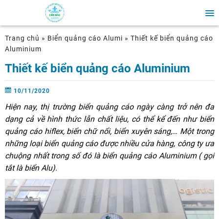
Trang chủ
»
Biển quảng cáo Alumi
»
Thiết kế biển quảng cáo
Aluminium
Thiết kế biển quảng cáo Aluminium
10/11/2020
Hiện nay, thị trường biển quảng cáo ngày càng trở nên đa
dạng
cả về hình thức lẫn chất liệu, có thể kể đến như
biển
quảng cáo hiflex, biển chữ nổi, biển xuyên sáng,…
Một trong
những loại biển quảng cáo được nhiều cửa hàng, công ty ưa
chuộng nhất trong số đó
là biển quảng cáo Aluminium ( gọi
tắt là biển Alu)
.