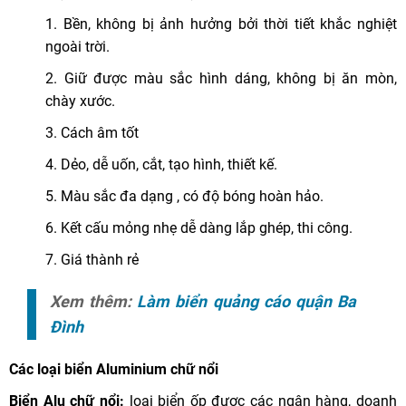
1. Bền, không bị ảnh hưởng bởi thời tiết khắc nghiệt
ngoài trời.
2. Giữ được màu sắc hình dáng, không bị ăn mòn,
chày xước.
3. Cách âm tốt
4. Dẻo, dễ uốn, cắt, tạo hình, thiết kế.
5. Màu sắc đa dạng , có độ bóng hoàn hảo.
6. Kết cấu mỏng nhẹ dễ dàng lắp ghép, thi công.
7. Giá thành rẻ
Xem thêm:
Làm biển quảng cáo quận Ba
Đình
Các loại biển Aluminium chữ nổi
Biển Alu chữ nổi:
loại biển ốp được các ngân hàng, doanh