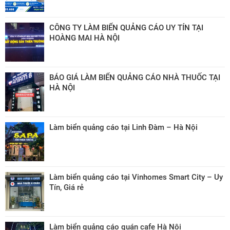
CÔNG TY LÀM BIỂN QUẢNG CÁO UY TÍN TẠI
HOÀNG MAI HÀ NỘI
BÁO GIÁ LÀM BIỂN QUẢNG CÁO NHÀ THUỐC TẠI
HÀ NỘI
Làm biển quảng cáo tại Linh Đàm – Hà Nội
Làm biển quảng cáo tại Vinhomes Smart City – Uy
Tín, Giá rẻ
Làm biển quảng cáo quán cafe Hà Nội