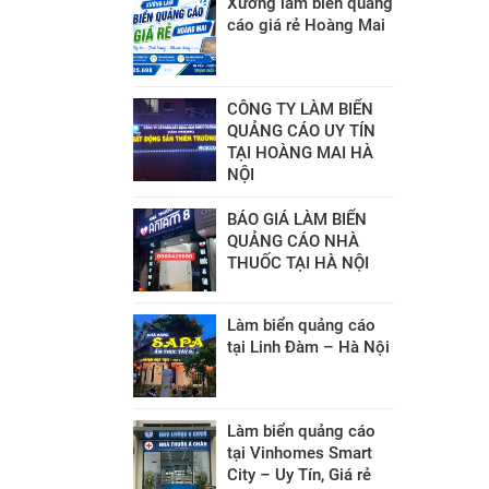
Xưởng làm biển quảng
cáo giá rẻ Hoàng Mai
CÔNG TY LÀM BIỂN
QUẢNG CÁO UY TÍN
TẠI HOÀNG MAI HÀ
NỘI
BÁO GIÁ LÀM BIỂN
QUẢNG CÁO NHÀ
THUỐC TẠI HÀ NỘI
Làm biển quảng cáo
tại Linh Đàm – Hà Nội
Làm biển quảng cáo
tại Vinhomes Smart
City – Uy Tín, Giá rẻ