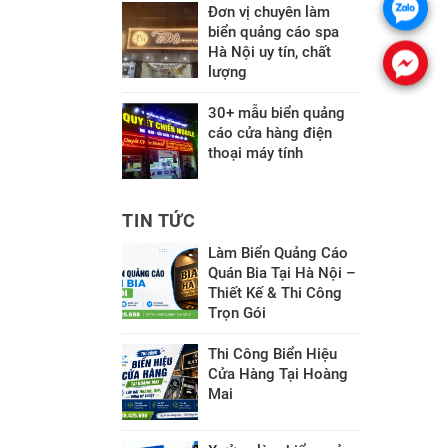
Đơn vị chuyên làm
biển quảng cáo spa
Hà Nội uy tín, chất
lượng
30+ mẫu biển quảng
cáo cửa hàng điện
thoại máy tính
TIN TỨC
Làm Biển Quảng Cáo
Quán Bia Tại Hà Nội –
Thiết Kế & Thi Công
Trọn Gói
Thi Công Biển Hiệu
Cửa Hàng Tại Hoàng
Mai