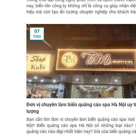
nay, biển tên công ty không chỉ là công cụ giúp nhận di
hiệu mà còn tạo ấn tượng chuyên nghiệp cho khách hà
tác. Năm 2024, xu hướng làm biển tên
07
Th03
Đơn vị chuyên làm biển quảng cáo spa Hà Nội uy tí
lượng
Bạn cần tìm đơn vị chuyên làm biển quảng cáo spa nail 
Nội? Biển quảng cáo spa Hà Nội có những loại nào?
quảng cáo nào đẹp nhất hiện nay? Giá của biển quảng c