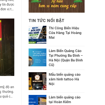
y tín được
đơn vị thi
TIN TỨC NỔI BẬT
Thi Công Biển Hiệu
Cửa Hàng Tại Hoàng
Mai
Làm Biển Quảng Cáo
Tại Phường Ba Đình –
Hà Nội (Quận Ba Đình
Cũ)
Mẫu biển quảng cáo
xăm hình tattoo Hà
Nội
 mỹ, độ an
ng thường.
ệu quả cao
Làm biển quảng cáo
tại Hoàn Kiếm