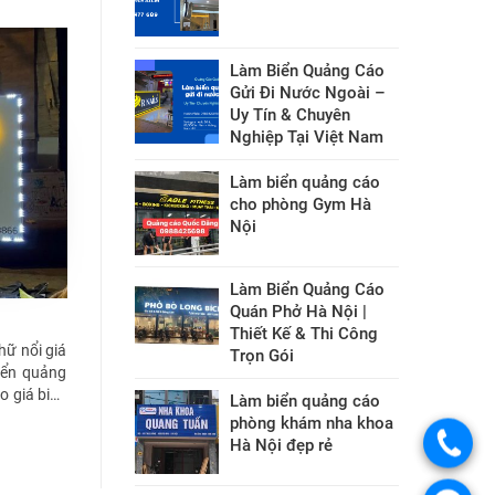
Làm Biển Quảng Cáo
Gửi Đi Nước Ngoài –
Uy Tín & Chuyên
Nghiệp Tại Việt Nam
Làm biển quảng cáo
cho phòng Gym Hà
Nội
Làm Biển Quảng Cáo
Quán Phở Hà Nội |
Thiết Kế & Thi Công
hữ nổi giá
Trọn Gói
biển quảng
 giá biển
Làm biển quảng cáo
phòng khám nha khoa
Hà Nội đẹp rẻ