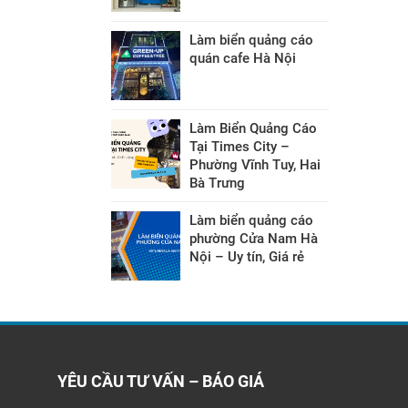
Làm biển quảng cáo
quán cafe Hà Nội
Làm Biển Quảng Cáo
Tại Times City –
Phường Vĩnh Tuy, Hai
Bà Trưng
Làm biển quảng cáo
phường Cửa Nam Hà
Nội – Uy tín, Giá rẻ
YÊU CẦU TƯ VẤN – BÁO GIÁ