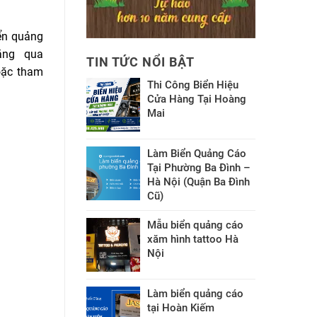
ển quảng
ăng qua
TIN TỨC NỔI BẬT
oặc tham
Thi Công Biển Hiệu
Cửa Hàng Tại Hoàng
Mai
Làm Biển Quảng Cáo
Tại Phường Ba Đình –
Hà Nội (Quận Ba Đình
Cũ)
Mẫu biển quảng cáo
xăm hình tattoo Hà
Nội
Làm biển quảng cáo
tại Hoàn Kiếm