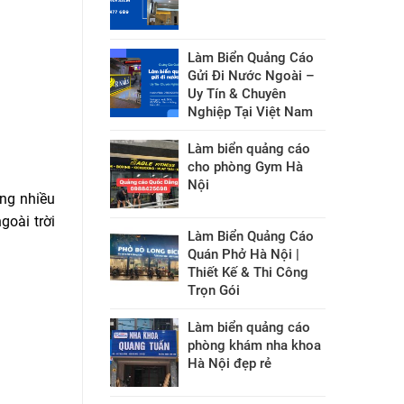
Làm Biển Quảng Cáo
Gửi Đi Nước Ngoài –
Uy Tín & Chuyên
Nghiệp Tại Việt Nam
Làm biển quảng cáo
cho phòng Gym Hà
Nội
ụng nhiều
goài trời
Làm Biển Quảng Cáo
Quán Phở Hà Nội |
Thiết Kế & Thi Công
Trọn Gói
Làm biển quảng cáo
phòng khám nha khoa
Hà Nội đẹp rẻ