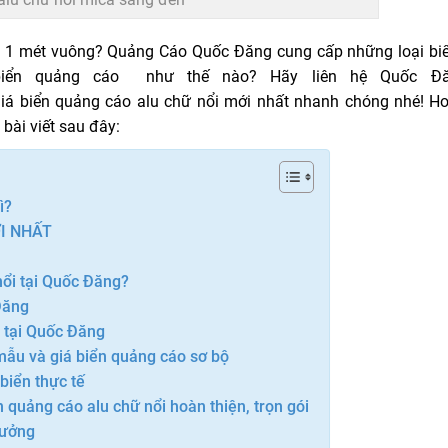
iền 1 mét vuông? Quảng Cáo Quốc Đăng cung cấp những loại bi
 biển quảng cáo như thế nào? Hãy liên hệ Quốc Đ
iá biển quảng cáo alu chữ nổi mới nhất nhanh chóng nhé! H
bài viết sau đây:
ì?
I NHẤT
nổi tại Quốc Đăng?
Đăng
i tại Quốc Đăng
 mẫu và giá biển quảng cáo sơ bộ
biển thực tế
 quảng cáo alu chữ nổi hoàn thiện, trọn gói
xưởng