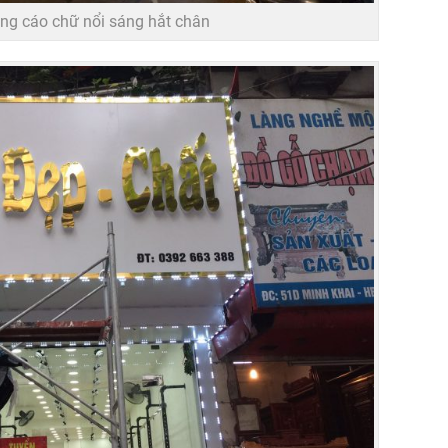
ng cáo chữ nổi sáng hắt chân