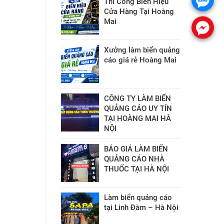
Thi Công Biển Hiệu
Cửa Hàng Tại Hoàng
Mai
Xưởng làm biển quảng
cáo giá rẻ Hoàng Mai
CÔNG TY LÀM BIỂN
QUẢNG CÁO UY TÍN
TẠI HOÀNG MAI HÀ
NỘI
BÁO GIÁ LÀM BIỂN
QUẢNG CÁO NHÀ
THUỐC TẠI HÀ NỘI
Làm biển quảng cáo
tại Linh Đàm – Hà Nội