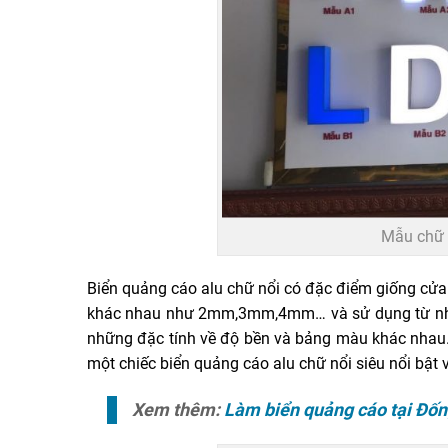
Mẫu chữ 
Biển quảng cáo alu chữ nổi có đặc điểm giống cửa
khác nhau như 2mm,3mm,4mm… và sử dụng từ nhiều
những đặc tính về độ bền và bảng màu khác nhau. 
một chiếc biển quảng cáo alu chữ nổi siêu nổi bật v
Xem thêm:
Làm biển quảng cáo tại Đố