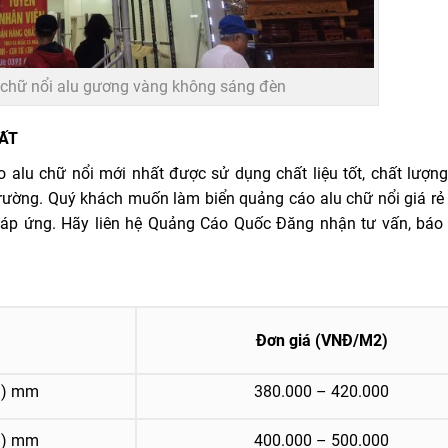
 chữ nổi alu gương vàng không sáng đèn
HẤT
 alu chữ nổi mới nhất được sử dụng chất liệu tốt, chất lượn
 trường. Quý khách muốn làm biển quảng cáo alu chữ nổi giá rẻ
áp ứng. Hãy liên hệ Quảng Cáo Quốc Đăng nhận tư vấn, báo
Đơn giá (VNĐ/M2)
6 ) mm
380.000 – 420.000
6 ) mm
400.000 – 500.000