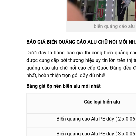
biển quảng cáo alu
BÁO GIÁ BIỂN QUẢNG CÁO ALU CHỮ NỔI MỚI N
Dưới đây là bảng báo giá thi công biển quảng cáo
được cung cấp bởi thương hiệu uy tín lớn trên thị
quảng cáo alu chữ nổi cao cấp Quốc Đăng đều đ
nhất, hoàn thiện trọn gói đầy đủ nhé!
Bảng giá ốp nền biển alu mới nhất
Các loại biển alu
Biển quảng cáo Alu PE dày ( 2 x 0.0
Biển quảng cáo Alu PE dày ( 3 x 0.0