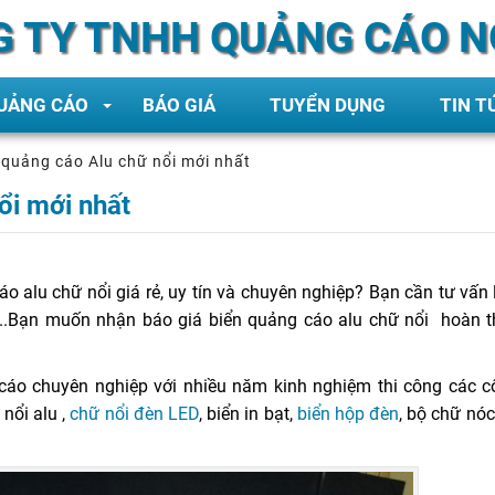
 TY TNHH QUẢNG CÁO N
QUẢNG CÁO
BÁO GIÁ
TUYỂN DỤNG
TIN T
 quảng cáo Alu chữ nổi mới nhất
ổi mới nhất
o alu chữ nổi giá rẻ, uy tín và chuyên nghiệp? Bạn cần tư vấn
.Bạn muốn nhận báo giá biển quảng cáo alu chữ nổi hoàn th
o chuyên nghiệp với nhiều năm kinh nghiệm thi công các cô
nổi alu ,
chữ nổi đèn LED
, biển in bạt,
biển hộp đèn
, bộ chữ nóc