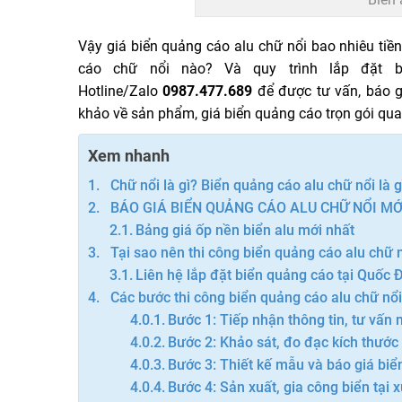
Vậy giá biển quảng cáo alu chữ nổi bao nhiêu t
cáo chữ nổi nào? Và quy trình lắp đặt
Hotline/Zalo
0987.477.689
để được tư vấn, báo g
khảo về sản phẩm, giá biển quảng cáo trọn gói qua 
Xem nhanh
Chữ nổi là gì? Biển quảng cáo alu chữ nổi là g
BÁO GIÁ BIỂN QUẢNG CÁO ALU CHỮ NỔI MỚ
Bảng giá ốp nền biển alu mới nhất
Tại sao nên thi công biển quảng cáo alu chữ 
Liên hệ lắp đặt biển quảng cáo tại Quốc 
Các bước thi công biển quảng cáo alu chữ nổ
Bước 1: Tiếp nhận thông tin, tư vấn
Bước 2: Khảo sát, đo đạc kích thước 
Bước 3: Thiết kế mẫu và báo giá biển
Bước 4: Sản xuất, gia công biển tại 