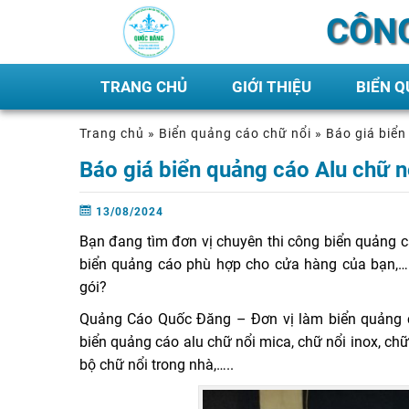
CÔNG
TRANG CHỦ
GIỚI THIỆU
BIỂN 
Trang chủ
»
Biển quảng cáo chữ nổi
»
Báo giá biển
Báo giá biển quảng cáo Alu chữ n
13/08/2024
Bạn đang tìm đơn vị chuyên thi công biển quảng cá
biển quảng cáo phù hợp cho cửa hàng của bạn,….
gói?
Quảng Cáo Quốc Đăng – Đơn vị làm biển quảng cá
biển quảng cáo alu chữ nổi mica, chữ nổi inox, chữ 
bộ chữ nổi trong nhà,…..