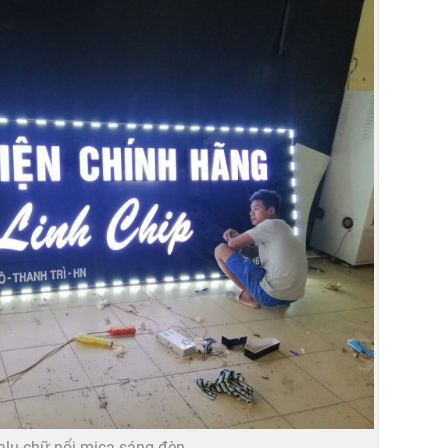
alu chữ nổi mica sáng đèn