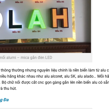
nổi alumi – mica gắn đèn LED
 thông thường nhưng nguyên liệu chính là nền biển làm từ alu 
 hãng khác nhau như alu alcoret, alu SK, alu alado… Mỗi hã
Bộ chữ nổi được cắt cnc gọn gàng gắn lên nền biển alu có sẵ
à thu hút.
ng Đa