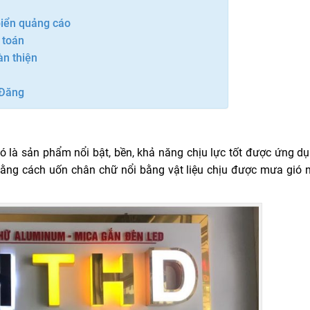
 biển quảng cáo
 toán
àn thiện
 Đăng
đó là sản phẩm nổi bật, bền, khả năng chịu lực tốt được ứng d
ằng cách uốn chân chữ nổi bằng vật liệu chịu được mưa gió n