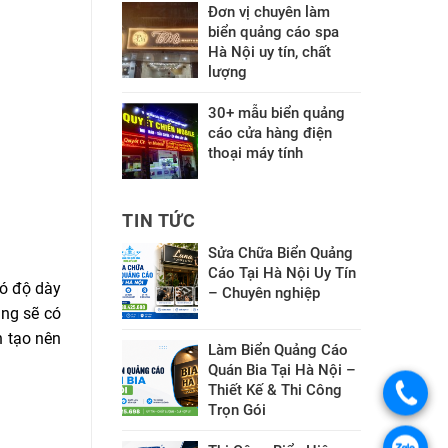
Đơn vị chuyên làm
biển quảng cáo spa
Hà Nội uy tín, chất
lượng
30+ mẫu biển quảng
cáo cửa hàng điện
thoại máy tính
TIN TỨC
Sửa Chữa Biển Quảng
Cáo Tại Hà Nội Uy Tín
có độ dày
– Chuyên nghiệp
ng sẽ có
n tạo nên
Làm Biển Quảng Cáo
Quán Bia Tại Hà Nội –
Thiết Kế & Thi Công
Trọn Gói