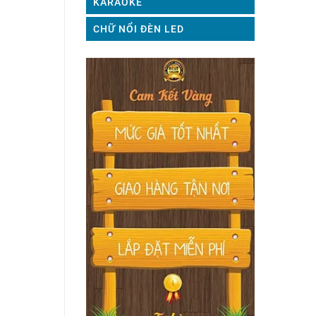
KARAOKE
CHỮ NỔI ĐÈN LED