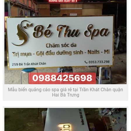
Mẫu biển quảng cáo spa giá rẻ tại Trần Khát Chân quận
Hai Bà Trưng