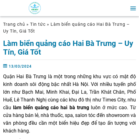
Trang chủ
»
Tin tức
»
Làm biển quảng cáo Hai Bà Trưng –
Uy Tín, Giá Tốt
Làm biển quảng cáo Hai Bà Trưng – Uy
Tín, Giá Tốt
13/03/2024
Quận Hai Bà Trưng là một trong những khu vực có mật độ
kinh doanh sôi động bậc nhất Hà Nội. Với nhiều tuyến phố
lớn như Bạch Mai, Minh Khai, Đại La, Trần Khát Chân, Phố
Huế, Lê Thanh Nghị cùng các khu đô thị như Times City, nhu
cầu
làm biển quảng cáo hai bà trưng
luôn ở mức cao. Từ
cửa hàng bán lẻ, nhà thuốc, spa, salon tóc đến showroom và
văn phòng đều cần một biển hiệu đẹp để tạo ấn tượng với
khách hàng.