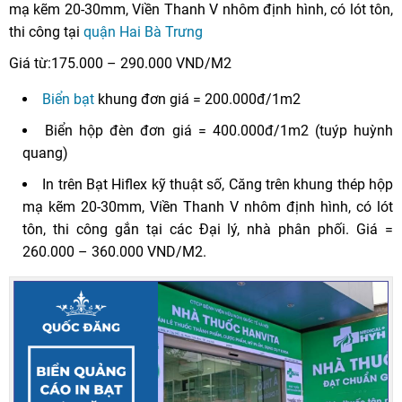
mạ kẽm 20-30mm, Viền Thanh V nhôm định hình, có lót tôn,
thi công tại
quận Hai Bà Trưng
Giá từ:175.000 – 290.000 VND/M2
Biển bạt
khung đơn giá = 200.000đ/1m2
Biển hộp đèn đơn giá = 400.000đ/1m2 (tuýp huỳnh
quang)
In trên Bạt Hiflex kỹ thuật số, Căng trên khung thép hộp
mạ kẽm 20-30mm, Viền Thanh V nhôm định hình, có lót
tôn, thi công gắn tại các Đại lý, nhà phân phối. Giá =
260.000 – 360.000 VND/M2.