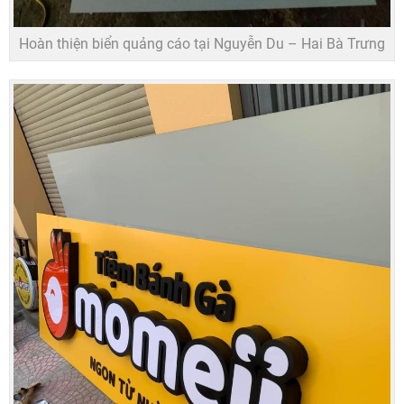
Hoàn thiện biển quảng cáo tại Nguyễn Du – Hai Bà Trưng