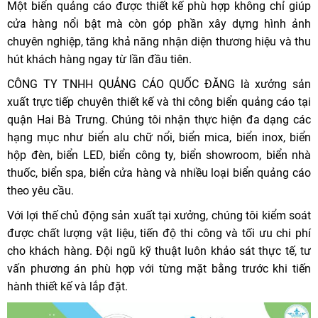
Một biển quảng cáo được thiết kế phù hợp không chỉ giúp
cửa hàng nổi bật mà còn góp phần xây dựng hình ảnh
chuyên nghiệp, tăng khả năng nhận diện thương hiệu và thu
hút khách hàng ngay từ lần đầu tiên.
CÔNG TY TNHH QUẢNG CÁO QUỐC ĐĂNG là xưởng sản
xuất trực tiếp chuyên thiết kế và thi công biển quảng cáo tại
quận Hai Bà Trưng. Chúng tôi nhận thực hiện đa dạng các
hạng mục như biển alu chữ nổi, biển mica, biển inox, biển
hộp đèn, biển LED, biển công ty, biển showroom, biển nhà
thuốc, biển spa, biển cửa hàng và nhiều loại biển quảng cáo
theo yêu cầu.
Với lợi thế chủ động sản xuất tại xưởng, chúng tôi kiểm soát
được chất lượng vật liệu, tiến độ thi công và tối ưu chi phí
cho khách hàng. Đội ngũ kỹ thuật luôn khảo sát thực tế, tư
vấn phương án phù hợp với từng mặt bằng trước khi tiến
hành thiết kế và lắp đặt.