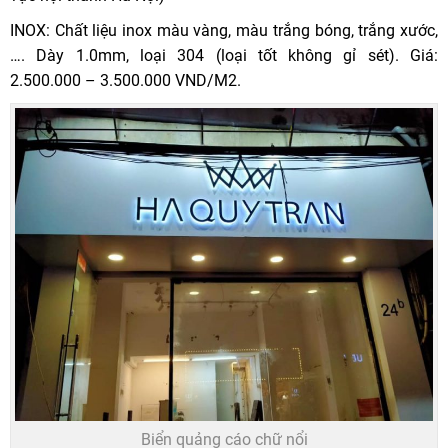
INOX: Chất liệu inox màu vàng, màu trắng bóng, trắng xước,
…. Dày 1.0mm, loại 304 (loại tốt không gỉ sét). Giá:
2.500.000 – 3.500.000 VND/M2.
Biển quảng cáo chữ nổi