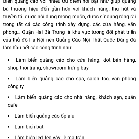
Biển quảng cáo với nhiều ưu điểm nổi bật như giúp quảng
bá thương hiệu đến gần hơn với khách hàng, thu hút và
truyền tải được nội dung mong muốn, được sử dụng rộng rãi
trong tất cả các công trình xây dựng, các cửa hàng, văn
phòng… Quận Hai Bà Trưng là khu vực tương đối phát triển
của thủ đô Hà Nội nên Quảng Cáo Nội Thất Quốc Đăng đã
làm hầu hết các công trình như:
Làm biển quảng cáo cho cửa hàng, kiot bán hàng,
shop thời trang, showroom trưng bày
Làm biển quảng cáo cho spa, salon tóc, văn phòng
công ty
Làm biển quảng cáo cho nhà hàng, khách sạn, quán
cafe
Làm biển quảng cáo ốp alu
Làm biển bạt
Làm biển led, led vẫy, lè ma trận