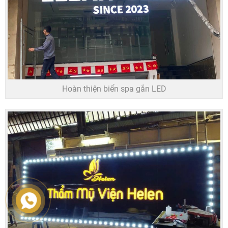
Hoàn thiện biển spa gắn LED