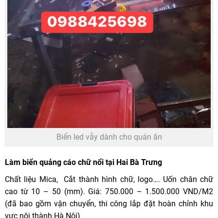
Biển led vẫy dành cho quán ăn
Làm biển quảng cáo chữ nổi tại Hai Bà Trưng
Chất liệu Mica, Cắt thành hình chữ, logo…. Uốn chân chữ
cao từ 10 – 50 (mm). Giá: 750.000 – 1.500.000 VND/M2
(đã bao gồm vận chuyển, thi công lắp đặt hoàn chỉnh khu
vực nội thành Hà Nội)