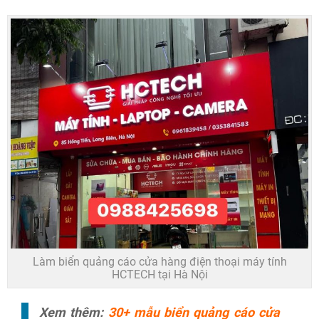
Làm biển quảng cáo cửa hàng điện thoại máy tính
HCTECH tại Hà Nội
Xem thêm:
30+ mẫu biển quảng cáo cửa