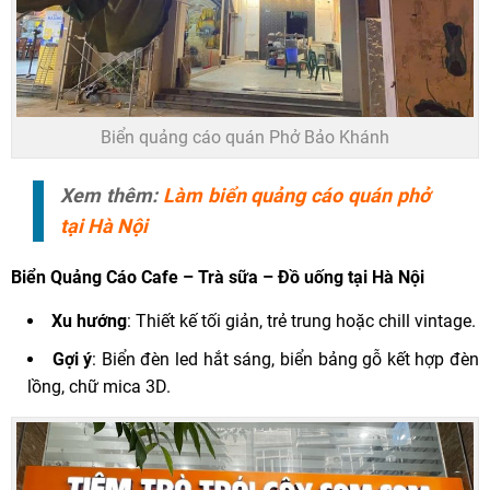
Biển quảng cáo quán Phở Bảo Khánh
Xem thêm:
Làm biển quảng cáo quán phở
tại Hà Nội
Biển Quảng Cáo
Cafe – Trà sữa – Đồ uống tại Hà Nội
Xu hướng
: Thiết kế tối giản, trẻ trung hoặc chill vintage.
Gợi ý
: Biển đèn led hắt sáng, biển bảng gỗ kết hợp đèn
lồng, chữ mica 3D.