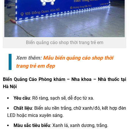
Biển quảng cáo shop thời trang trẻ em
Xem thêm:
Mẫu biển quảng cáo shop thời
trang trẻ em đẹp
Biển Quảng Cáo
Phòng khám – Nha khoa – Nhà thuốc tại
Hà Nội
Yêu cầu
: Rõ ràng, sạch sẽ, dễ đọc từ xa.
Chất liệu
: Biển alu nền trắng, chữ xanh/đỏ, kết hợp đèn
LED hoặc mica xuyên sáng.
Màu sắc tiêu biểu
: Xanh lá, xanh dương, trắng.