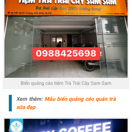
Biển quảng cáo tiệm Trà Trái Cây Sam Sam
Xem thêm:
Mẫu biển quảng cáo quán trà
sữa đẹp