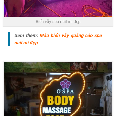
Biển vẫy spa nail mi đẹp
Xem thêm:
Mẫu biển vẫy quảng cáo spa
nail mi đẹp