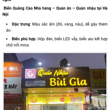
Biển Quảng Cáo
Nhà hàng – Quán ăn – Quán nhậu tại Hà
Nội
Đặc trưng
: Màu sắc ấm (đỏ, vàng, nâu), dễ gây thèm
ăn.
Biển phù hợp
: Hộp đèn, biển LED vẫy, biển alu kết hợp
chữ nổi mica.