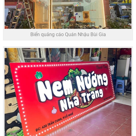
Biển quảng cáo Quán Nhậu Bùi Gia