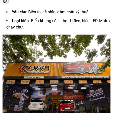
Nội
Yêu cầu
: Biển to, dễ nhìn, đậm chất kỹ thuật.
Loại biển
: Biển khung sắt – bạt Hiflex, biển LED Matrix
chạy chữ.