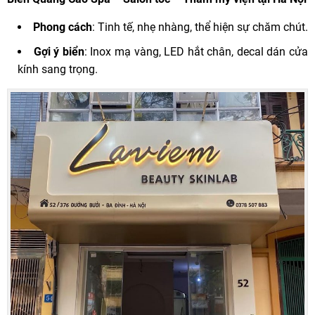
Phong cách
: Tinh tế, nhẹ nhàng, thể hiện sự chăm chút.
Gợi ý biển
: Inox mạ vàng, LED hắt chân, decal dán cửa
kính sang trọng.