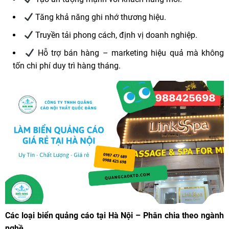
Tăng khả năng ghi nhớ thương hiệu.
Truyền tải phong cách, định vị doanh nghiệp.
Hỗ trợ bán hàng – marketing hiệu quả mà không
tốn chi phí duy trì hàng tháng.
Các loại biển quảng cáo tại Hà Nội – Phân chia theo ngành
nghề