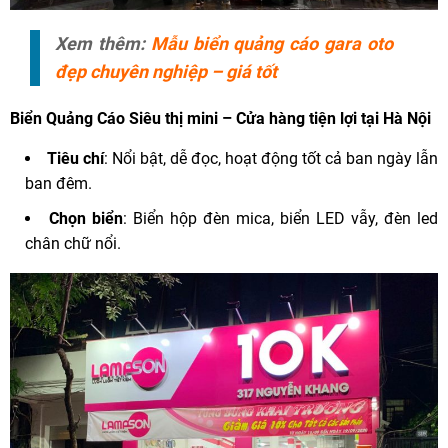
Xem thêm:
Mẫu biển quảng cáo gara oto
đẹp chuyên nghiệp – giá tốt
Biển Quảng Cáo
Siêu thị mini – Cửa hàng tiện lợi tại Hà Nội
Tiêu chí
: Nổi bật, dễ đọc, hoạt động tốt cả ban ngày lẫn
ban đêm.
Chọn biển
: Biển hộp đèn mica, biển LED vẫy, đèn led
chân chữ nổi.