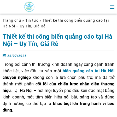
Trang chủ
»
Tin tức
»
Thiết kế thi công biển quảng cáo tại
Hà Nội – Uy Tín, Giá Rẻ
Thiết kế thi công biển quảng cáo tại Hà
Nội – Uy Tín, Giá Rẻ
28/07/2025
Trong bối cảnh thị trường kinh doanh ngày càng cạnh tranh
khốc liệt, việc đầu tư vào một
biển quảng cáo tại Hà Nội
chuyên nghiệp
không còn là lựa chọn phụ trợ, mà đã trở
thành một phần
cốt lõi của chiến lược nhận diện thương
hiệu
. Tại Hà Nội – nơi mọi tuyến phố đều ken đặc mặt bằng
kinh doanh, một tấm biển hiệu nổi bật, sáng tạo và đúng
định hướng có thể tạo ra
khác biệt lớn trong hành vi tiêu
dùng
.