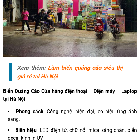
Xem thêm:
Làm biển quảng cáo siêu thị
giá rẻ tại Hà Nội
Biển Quảng Cáo
Cửa hàng điện thoại – Điện máy – Laptop
tại Hà Nội
Phong cách
: Công nghệ, hiện đại, có hiệu ứng ánh
sáng.
Biển hiệu
: LED điện tử, chữ nổi mica sáng chân, biển
decal kính in UV.