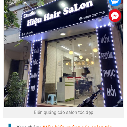
Biển quảng cáo salon tóc đẹp