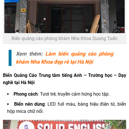
Biển quảng cáo phòng khám Nha Khoa Quang Tuấn
Xem thêm:
Làm biển quảng cáo phòng
khám Nha Khoa đẹp rẻ tại Hà Nội
Biển Quảng Cáo
Trung tâm tiếng Anh – Trường học – Dạy
nghề tại Hà Nội
Phong cách
: Tươi trẻ, truyền cảm hứng học tập.
Biển nên dùng
: LED full màu, bảng hiệu điện tử, biển
hộp mica chữ nổi.