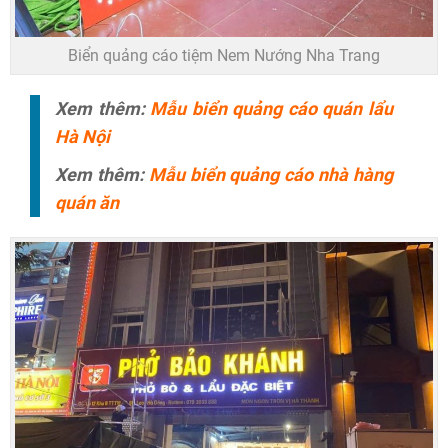
Biển quảng cáo tiệm Nem Nướng Nha Trang
Xem thêm:
Mẫu biển quảng cáo quán lẩu
Hà Nội
Xem thêm:
Mẫu biển quảng cáo nhà hàng
quán ăn