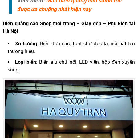
Xem thêm:
Mẫu biển quảng cáo salon tóc
được ưa chuộng nhất hiện nay
Biển quảng cáo Shop thời trang – Giày dép – Phụ kiện tại
Hà Nội
Xu hướng
: Biển đơn sắc, font chữ độc lạ, nổi bật tên
thương hiệu.
Loại biển
: Biển alu chữ nổi, LED viền, hộp đèn xuyên
sáng.