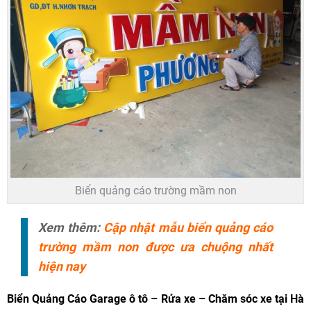
Biển quảng cáo trường mầm non
Xem thêm:
Cập nhật mẫu biển quảng cáo
trường mầm non được ưa chuộng nhất
hiện nay
Biển Quảng Cáo
Garage ô tô – Rửa xe – Chăm sóc xe tại Hà