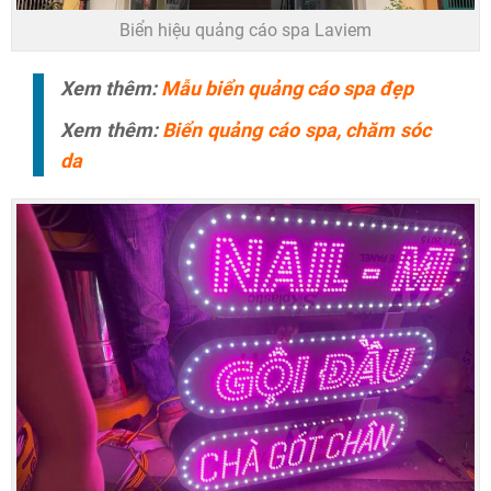
Biển hiệu quảng cáo spa Laviem
Xem thêm:
Mẫu biển quảng cáo spa đẹp
Xem thêm:
Biển quảng cáo spa, chăm sóc
da