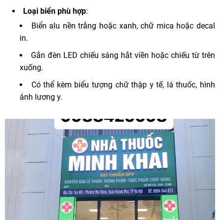
Loại biển phù hợp
:
Biển alu nền trắng hoặc xanh, chữ mica hoặc decal
in.
Gắn đèn LED chiếu sáng hắt viền hoặc chiếu từ trên
xuống.
Có thể kèm biểu tượng chữ thập y tế, lá thuốc, hình
ảnh lương y.