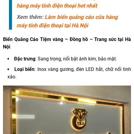
hàng máy tính điện thoại hot nhất
Xem thêm:
Làm biển quảng cáo cửa hàng
máy tính điện thoại tại Hà Nội
Biển Quảng Cáo
Tiệm vàng – Đồng hồ – Trang sức tại Hà
Nội
Đặc trưng
: Sang trọng, nổi bật ánh kim, bảo mật.
Loại biển
: Inox vàng gương, đèn LED hắt, chữ nổi tinh
xảo.