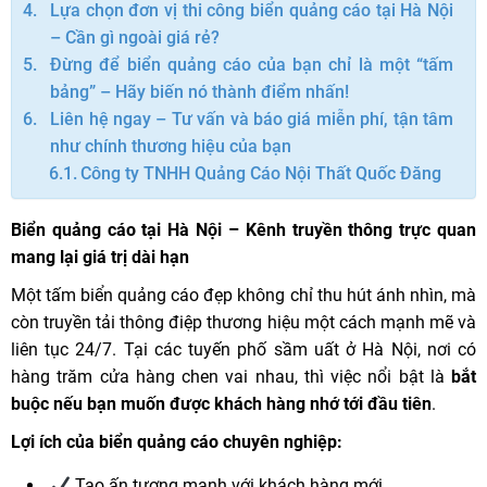
Lựa chọn đơn vị thi công biển quảng cáo tại Hà Nội
– Cần gì ngoài giá rẻ?
Đừng để biển quảng cáo của bạn chỉ là một “tấm
bảng” – Hãy biến nó thành điểm nhấn!
Liên hệ ngay – Tư vấn và báo giá miễn phí, tận tâm
như chính thương hiệu của bạn
Công ty TNHH Quảng Cáo Nội Thất Quốc Đăng
Biển quảng cáo tại Hà Nội – Kênh truyền thông trực quan
mang lại giá trị dài hạn
Một tấm biển quảng cáo đẹp không chỉ thu hút ánh nhìn, mà
còn truyền tải thông điệp thương hiệu một cách mạnh mẽ và
liên tục 24/7. Tại các tuyến phố sầm uất ở Hà Nội, nơi có
hàng trăm cửa hàng chen vai nhau, thì việc nổi bật là
bắt
buộc nếu bạn muốn được khách hàng nhớ tới đầu tiên
.
Lợi ích của biển quảng cáo chuyên nghiệp:
Tạo ấn tượng mạnh với khách hàng mới.