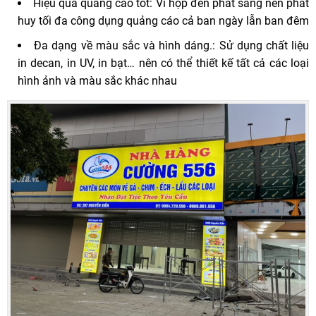
Hiệu quả quảng cáo tốt: Vì hộp đèn phát sáng nên phát
huy tối đa công dụng quảng cáo cả ban ngày lẫn ban đêm
Đa dạng về màu sắc và hình dáng.: Sử dụng chất liệu
in decan, in UV, in bạt… nên có thể thiết kế tất cả các loại
hình ảnh và màu sắc khác nhau