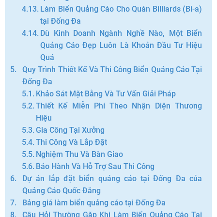
Làm Biển Quảng Cáo Cho Quán Billiards (Bi-a)
tại Đống Đa
Dù Kinh Doanh Ngành Nghề Nào, Một Biển
Quảng Cáo Đẹp Luôn Là Khoản Đầu Tư Hiệu
Quả
Quy Trình Thiết Kế Và Thi Công Biển Quảng Cáo Tại
Đống Đa
Khảo Sát Mặt Bằng Và Tư Vấn Giải Pháp
Thiết Kế Miễn Phí Theo Nhận Diện Thương
Hiệu
Gia Công Tại Xưởng
Thi Công Và Lắp Đặt
Nghiệm Thu Và Bàn Giao
Bảo Hành Và Hỗ Trợ Sau Thi Công
Dự án lắp đặt biển quảng cáo tại Đống Đa của
Quảng Cáo Quốc Đăng
Bảng giá làm biển quảng cáo tại Đống Đa
Câu Hỏi Thường Gặp Khi Làm Biển Quảng Cáo Tại