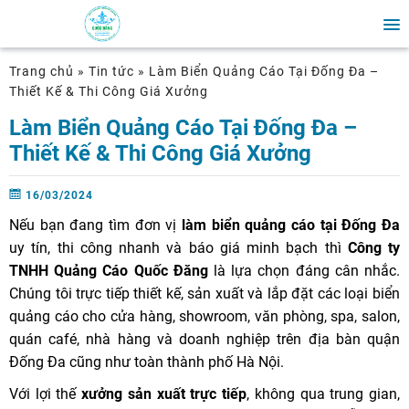
Trang chủ
»
Tin tức
»
Làm Biển Quảng Cáo Tại Đống Đa –
Thiết Kế & Thi Công Giá Xưởng
Làm Biển Quảng Cáo Tại Đống Đa –
Thiết Kế & Thi Công Giá Xưởng
16/03/2024
Nếu bạn đang tìm đơn vị
làm biển quảng cáo tại Đống Đa
uy tín, thi công nhanh và báo giá minh bạch thì
Công ty
TNHH Quảng Cáo Quốc Đăng
là lựa chọn đáng cân nhắc.
Chúng tôi trực tiếp thiết kế, sản xuất và lắp đặt các loại biển
quảng cáo cho cửa hàng, showroom, văn phòng, spa, salon,
quán café, nhà hàng và doanh nghiệp trên địa bàn quận
Đống Đa cũng như toàn thành phố Hà Nội.
Với lợi thế
xưởng sản xuất trực tiếp
, không qua trung gian,