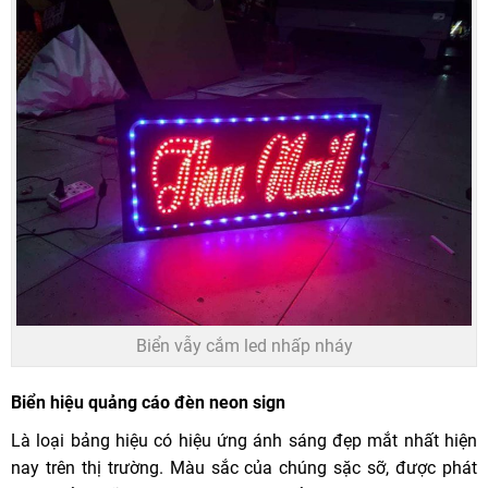
Biển vẫy cắm led nhấp nháy
Biển hiệu quảng cáo đèn neon sign
Là loại bảng hiệu có hiệu ứng ánh sáng đẹp mắt nhất hiện
nay trên thị trường. Màu sắc của chúng sặc sỡ, được phát