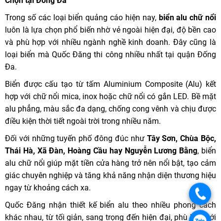
Chọn tại Đống Đa
Trong số các loại biển quảng cáo hiện nay,
biển alu chữ nổi
luôn là lựa chọn phổ biến nhờ vẻ ngoài hiện đại, độ bền cao
và phù hợp với nhiều ngành nghề kinh doanh. Đây cũng là
loại biển mà Quốc Đăng thi công nhiều nhất tại quận Đống
Đa.
Biển được cấu tạo từ tấm Aluminium Composite (Alu) kết
hợp với chữ nổi mica, inox hoặc chữ nổi có gắn LED. Bề mặt
alu phẳng, màu sắc đa dạng, chống cong vênh và chịu được
điều kiện thời tiết ngoài trời trong nhiều năm.
Đối với những tuyến phố đông đúc như
Tây Sơn, Chùa Bộc,
Thái Hà, Xã Đàn, Hoàng Cầu hay Nguyễn Lương Bằng
, biển
alu chữ nổi giúp mặt tiền cửa hàng trở nên nổi bật, tạo cảm
giác chuyên nghiệp và tăng khả năng nhận diện thương hiệu
ngay từ khoảng cách xa.
Quốc Đăng nhận thiết kế biển alu theo nhiều phong cách
khác nhau, từ tối giản, sang trọng đến hiện đại, phù hợp với