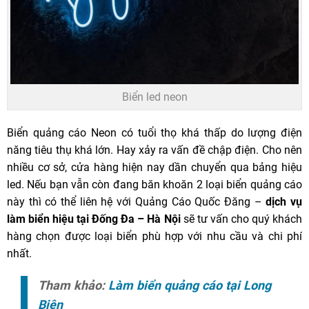
Biển led neon
Biển quảng cáo Neon có tuổi thọ khá thấp do lượng điện
năng tiêu thụ khá lớn. Hay xảy ra vấn đề chập điện. Cho nên
nhiều cơ sở, cửa hàng hiện nay dần chuyển qua bảng hiệu
led. Nếu bạn vẫn còn đang băn khoăn 2 loại biển quảng cáo
này thì có thể liên hệ với Quảng Cáo Quốc Đăng –
dịch vụ
làm biển hiệu tại Đống Đa – Hà Nội
sẽ tư vấn cho quý khách
hàng chọn được loại biển phù hợp với nhu cầu và chi phí
nhất.
Tham khảo:
Làm biển quảng cáo tại Long
Biên