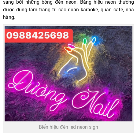
sáng bởi những bóng đèn neon. Bảng hiệu neon thường
được dùng làm trang trí các quán karaoke, quán cafe, nhà
hàng.
Biển hiệu đèn led neon sign