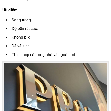
Ưu điểm
Sang trọng.
Độ bền rất cao.
Không bị gỉ.
Dễ vệ sinh.
Thích hợp cả trong nhà và ngoài trời.