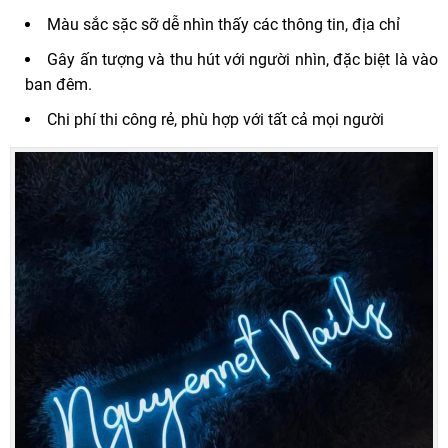
Màu sắc sặc sỡ dễ nhìn thấy các thông tin, địa chỉ
Gây ấn tượng và thu hút với người nhìn, đặc biệt là vào
ban đêm.
Chi phí thi công rẻ, phù hợp với tất cả mọi người