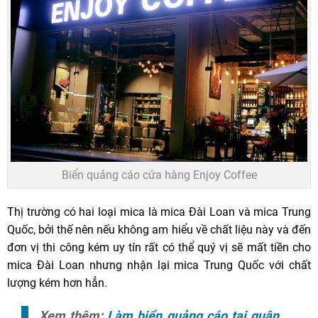
Biển quảng cáo cửa hàng Enjoy Coffee
Thị trường có hai loại mica là mica Đài Loan và mica Trung
Quốc, bởi thế nên nếu không am hiểu về chất liệu này và đến
đơn vị thi công kém uy tín rất có thể quý vị sẽ mất tiền cho
mica Đài Loan nhưng nhận lại mica Trung Quốc với chất
lượng kém hơn hẳn.
Xem thêm:
Làm biển quảng cáo tại quận