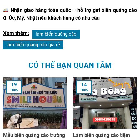
Nhận giao hàng toàn quốc – hỗ trợ gửi biển quảng cáo
đi Úc, Mỹ, Nhật nếu khách hàng có nhu cầu
Xem thêm:
làm biển quảng cáo
làm biển quảng cáo giá rẻ
CÓ THỂ BẠN QUAN TÂM
19
14
Th05
Th05
Mẫu biển quảng cáo trường
Làm biển quảng cáo tiệm