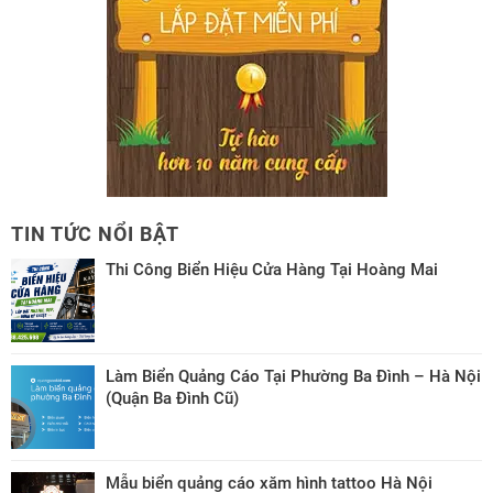
TIN TỨC NỔI BẬT
Thi Công Biển Hiệu Cửa Hàng Tại Hoàng Mai
Làm Biển Quảng Cáo Tại Phường Ba Đình – Hà Nội
(Quận Ba Đình Cũ)
Mẫu biển quảng cáo xăm hình tattoo Hà Nội