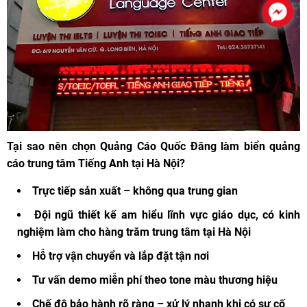
Tại sao nên chọn Quảng Cáo Quốc Đăng làm biển quảng
cáo trung tâm Tiếng Anh tại Hà Nội?
Trực tiếp sản xuất – không qua trung gian
Đội ngũ thiết kế am hiểu lĩnh vực giáo dục, có kinh
nghiệm làm cho hàng trăm trung tâm tại Hà Nội
Hỗ trợ vận chuyển và lắp đặt tận nơi
Tư vấn demo miễn phí theo tone màu thương hiệu
Chế độ bảo hành rõ ràng – xử lý nhanh khi có sự cố