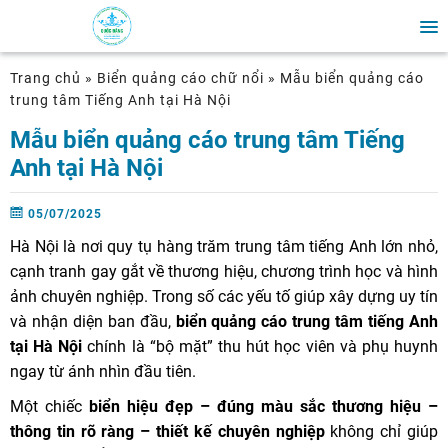
Trang chủ
»
Biển quảng cáo chữ nổi
»
Mẫu biển quảng cáo
trung tâm Tiếng Anh tại Hà Nội
Mẫu biển quảng cáo trung tâm Tiếng
Anh tại Hà Nội
05/07/2025
Hà Nội là nơi quy tụ hàng trăm trung tâm tiếng Anh lớn nhỏ,
cạnh tranh gay gắt về thương hiệu, chương trình học và hình
ảnh chuyên nghiệp. Trong số các yếu tố giúp xây dựng uy tín
và nhận diện ban đầu,
biển quảng cáo trung tâm tiếng Anh
tại Hà Nội
chính là “bộ mặt” thu hút học viên và phụ huynh
ngay từ ánh nhìn đầu tiên.
Một chiếc
biển hiệu đẹp – đúng màu sắc thương hiệu –
thông tin rõ ràng – thiết kế chuyên nghiệp
không chỉ giúp