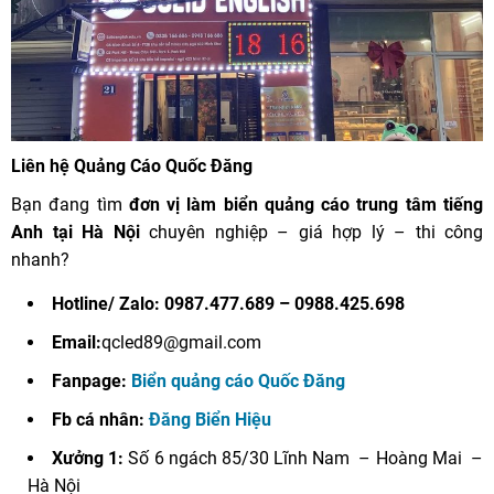
Liên hệ Quảng Cáo Quốc Đăng
Bạn đang tìm
đơn vị làm biển quảng cáo trung tâm tiếng
Anh tại Hà Nội
chuyên nghiệp – giá hợp lý – thi công
nhanh?
Hotline/ Zalo: 0987.477.689 – 0988.425.698
Email:
qcled89@gmail.com
Fanpage:
Biển quảng cáo Quốc Đăng
Fb cá nhân:
Đăng Biển Hiệu
Xưởng 1:
Số 6 ngách 85/30 Lĩnh Nam – Hoàng Mai –
Hà Nội