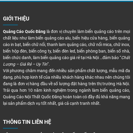
GIỚI THIỆU
Quảng Cáo Quốc Đăng
là đơn vị chuyên làm biển quảng cáo trên mọi
chất liệu như làm biển quảng cáo alu, biển hiệu cửa hàng, biển quảng
cáo in bạt, biển chữ nổi, thanh lam quảng cáo, chữ nổi mica, chữ inox,
biển hộp đèn, biển công ty, biển đèn led, biển phòng ban, biển số nhà,
biển chức danh, làm biển quảng cáo giá rẻ tại Hà Nội …đảm bảo “
Chất
Lượng – Giá Rẻ – Uy Tín
“.
Với phương châm mang đến nhiều sản phẩm chất lượng, mẫu mã đa
dạng, phù hợp kinh tế của nhiều khách hàng khác nhau nên chúng tôi
đang là đơn vị hàng đầu về số lượng đặt hàng trên thị trường Hà Nội.
Trải qua hơn 10 năm kinh nghiệm trong ngành làm biển quảng cáo,
Quảng Cáo Nội Thất Quốc Đăng hoàn toàn có đầy đủ khả năng mang
lại sản phẩm dịch vụ tốt nhất, giá cả cạnh tranh nhất.
THÔNG TIN LIÊN HỆ