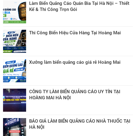
Làm Biển Quảng Cáo Quán Bia Tại Hà Nội – Thiết
Kế & Thi Công Trọn Gói
Thi Công Biển Hiệu Cửa Hàng Tại Hoàng Mai
Xưởng làm biển quảng cáo giá rẻ Hoàng Mai
CÔNG TY LÀM BIỂN QUẢNG CÁO UY TÍN TẠI
HOÀNG MAI HÀ NỘI
BÁO GIÁ LÀM BIỂN QUẢNG CÁO NHÀ THUỐC TẠI
HÀ NỘI