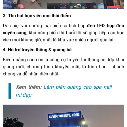
3.
Thu hút học viên mọi thời điểm
Đặc biệt với những loại biển có tích hợp
đèn LED
,
hộp đèn
xuyên sáng
, khả năng hiển thị buổi tối sẽ giúp tiếp cận học
viên mọi khung giờ, nhất là khu vực nhiều người qua lại.
4.
Hỗ trợ truyền thông & quảng bá
Biển quảng cáo còn là công cụ truyền tải thông tin: lớp khai
giảng mới, chương trình khuyến mãi, lộ trình học… nhanh
chóng và dễ nhận diện nhất.
Xem thêm:
Làm biển quảng cáo spa nail
mi đẹp