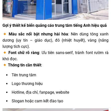
Gợi ý thiết kế biển quảng cáo trung tâm tiếng Anh hiệu quả
Màu sắc nổi bật nhưng hài hòa
: Nên dùng tông xanh
dương (uy tín – giáo dục), đỏ (nhiệt huyết), vàng (năng
lượng tích cực).
Font chữ rõ ràng
: Ưu tiên sans-serif, tránh font rườm rà
khó đọc.
Thông tin cần thiết
:
Tên trung tâm
Logo thương hiệu
Hotline, địa chỉ, fanpage, website
Slogan hoặc cam kết đào tạo