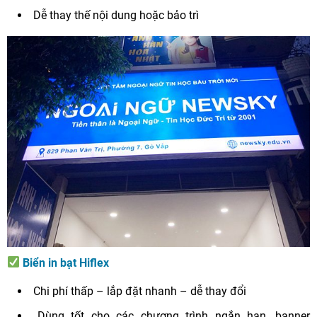
Dễ thay thế nội dung hoặc bảo trì
Biển in bạt Hiflex
Chi phí thấp – lắp đặt nhanh – dễ thay đổi
Dùng tốt cho các chương trình ngắn hạn, banner