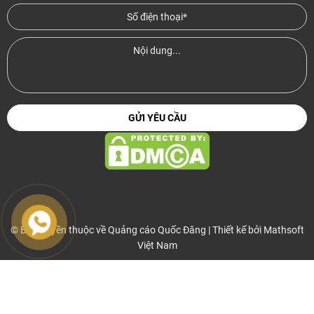
© Bản quyền thuộc về Quảng cáo Quốc Đăng | Thiết kế bởi
Mathsoft
Việt Nam