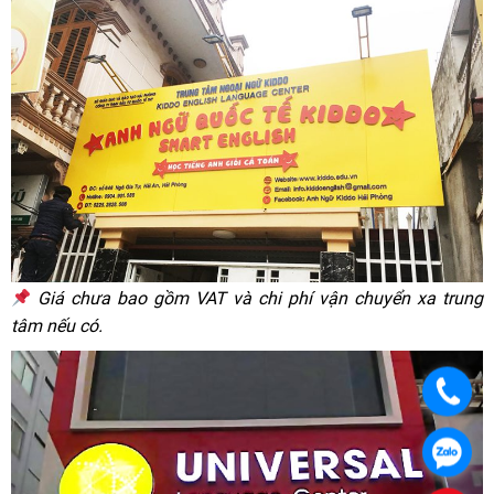
Giá chưa bao gồm VAT và chi phí vận chuyển xa trung
tâm nếu có.