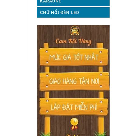
KARAOKE
CHỮ NỔI ĐÈN LED