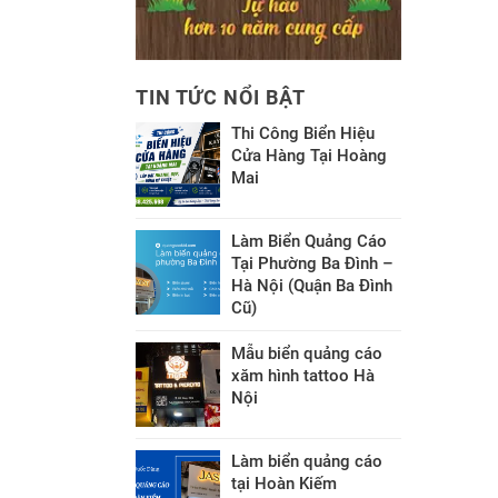
TIN TỨC NỔI BẬT
Thi Công Biển Hiệu
Cửa Hàng Tại Hoàng
Mai
Làm Biển Quảng Cáo
Tại Phường Ba Đình –
Hà Nội (Quận Ba Đình
Cũ)
Mẫu biển quảng cáo
xăm hình tattoo Hà
Nội
Làm biển quảng cáo
tại Hoàn Kiếm