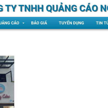
 TY TNHH QUẢNG CÁO N
QUẢNG CÁO
BÁO GIÁ
TUYỂN DỤNG
TIN T