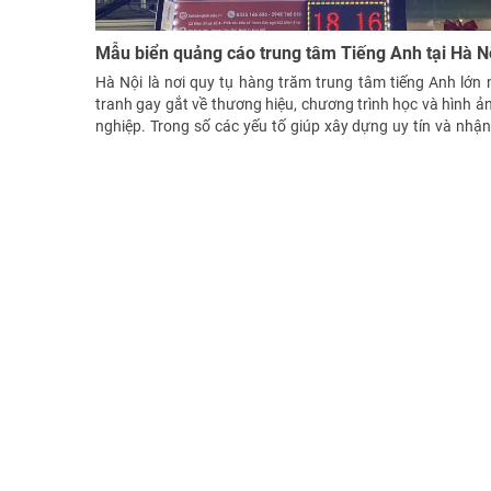
Mẫu biển quảng cáo trung tâm Tiếng Anh tại Hà N
Hà Nội là nơi quy tụ hàng trăm trung tâm tiếng Anh lớn 
tranh gay gắt về thương hiệu, chương trình học và hình ả
nghiệp. Trong số các yếu tố giúp xây dựng uy tín và nhận
đầu, biển quảng cáo trung