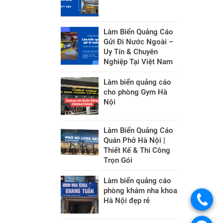
Làm Biển Quảng Cáo
Gửi Đi Nước Ngoài –
Uy Tín & Chuyên
Nghiệp Tại Việt Nam
Làm biển quảng cáo
cho phòng Gym Hà
Nội
Làm Biển Quảng Cáo
Quán Phở Hà Nội |
Thiết Kế & Thi Công
Trọn Gói
Làm biển quảng cáo
phòng khám nha khoa
Hà Nội đẹp rẻ