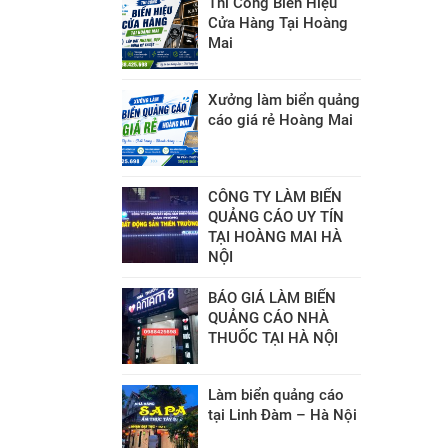
Thi Công Biển Hiệu
Cửa Hàng Tại Hoàng
Mai
Xưởng làm biển quảng
cáo giá rẻ Hoàng Mai
CÔNG TY LÀM BIỂN
QUẢNG CÁO UY TÍN
TẠI HOÀNG MAI HÀ
NỘI
BÁO GIÁ LÀM BIỂN
QUẢNG CÁO NHÀ
THUỐC TẠI HÀ NỘI
Làm biển quảng cáo
tại Linh Đàm – Hà Nội