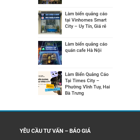
Làm biển quảng cáo
tại Vinhomes Smart
City – Uy Tín, Giá rẻ
Làm biển quảng cáo
quán cafe Hà Nội
Làm Biển Quảng Cáo
Tại Times City –
Phường Vĩnh Tuy, Hai
Bà Trưng
YÊU CẦU TƯ VẤN – BÁO GIÁ