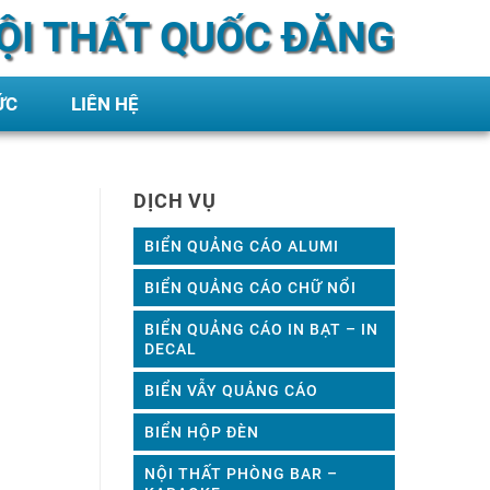
ỘI THẤT QUỐC ĐĂNG
ỨC
LIÊN HỆ
DỊCH VỤ
BIỂN QUẢNG CÁO ALUMI
BIỂN QUẢNG CÁO CHỮ NỔI
BIỂN QUẢNG CÁO IN BẠT – IN
DECAL
BIỂN VẪY QUẢNG CÁO
BIỂN HỘP ĐÈN
NỘI THẤT PHÒNG BAR –