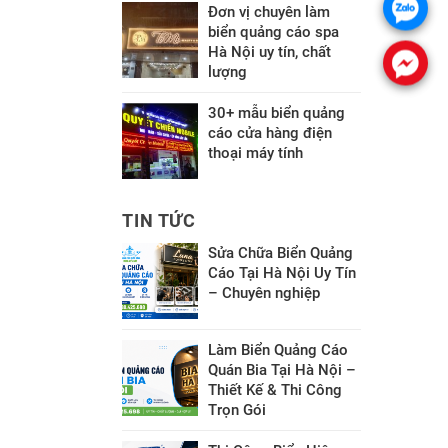
Đơn vị chuyên làm
biển quảng cáo spa
Hà Nội uy tín, chất
lượng
30+ mẫu biển quảng
cáo cửa hàng điện
thoại máy tính
TIN TỨC
Sửa Chữa Biển Quảng
Cáo Tại Hà Nội Uy Tín
– Chuyên nghiệp
Làm Biển Quảng Cáo
Quán Bia Tại Hà Nội –
Thiết Kế & Thi Công
Trọn Gói