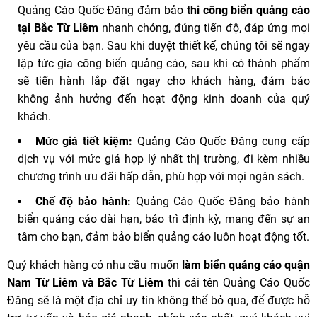
Quảng Cáo Quốc Đăng đảm bảo
thi công biển quảng cáo
tại Bắc Từ Liêm
nhanh chóng, đúng tiến độ, đáp ứng mọi
yêu cầu của bạn. Sau khi duyệt thiết kế, chúng tôi sẽ ngay
lập tức gia công biển quảng cáo, sau khi có thành phẩm
sẽ tiến hành lắp đặt ngay cho khách hàng, đảm bảo
không ảnh hưởng đến hoạt động kinh doanh của quý
khách.
Mức giá tiết kiệm:
Quảng Cáo Quốc Đăng cung cấp
dịch vụ với mức giá hợp lý nhất thị trường, đi kèm nhiều
chương trình ưu đãi hấp dẫn, phù hợp với mọi ngân sách.
Chế độ bảo hành:
Quảng Cáo Quốc Đăng bảo hành
biển quảng cáo dài hạn, bảo trì định kỳ, mang đến sự an
tâm cho bạn, đảm bảo biển quảng cáo luôn hoạt động tốt.
Quý khách hàng có nhu cầu muốn
làm biển quảng cáo quận
Nam Từ Liêm và Bắc Từ Liêm
thì cái tên Quảng Cáo Quốc
Đăng sẽ là một địa chỉ uy tín không thể bỏ qua, để được hỗ