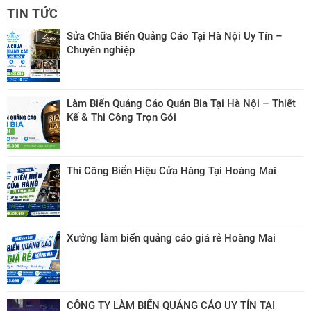
TIN TỨC
Sửa Chữa Biển Quảng Cáo Tại Hà Nội Uy Tín –
Chuyên nghiệp
Làm Biển Quảng Cáo Quán Bia Tại Hà Nội – Thiết
Kế & Thi Công Trọn Gói
Thi Công Biển Hiệu Cửa Hàng Tại Hoàng Mai
Xưởng làm biển quảng cáo giá rẻ Hoàng Mai
CÔNG TY LÀM BIỂN QUẢNG CÁO UY TÍN TẠI