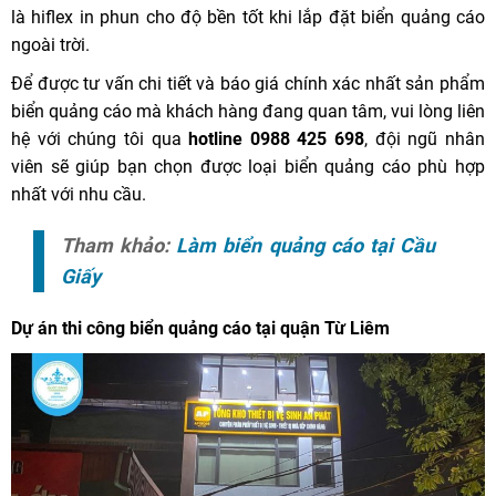
là hiflex in phun cho độ bền tốt khi lắp đặt biển quảng cáo
ngoài trời.
Để được tư vấn chi tiết và báo giá chính xác nhất sản phẩm
biển quảng cáo mà khách hàng đang quan tâm, vui lòng liên
hệ với chúng tôi qua
hotline 0988 425 698
, đội ngũ nhân
viên sẽ giúp bạn chọn được loại biển quảng cáo phù hợp
nhất với nhu cầu.
Tham khảo:
Làm biển quảng cáo tại Cầu
Giấy
Dự án thi công biển quảng cáo tại quận Từ Liêm