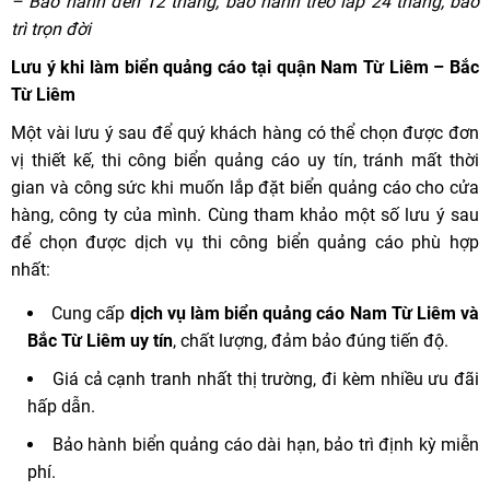
–
Bảo hành đèn 12 tháng, bảo hành treo lắp 24 tháng, bảo
trì trọn đời
Lưu ý khi làm biển quảng cáo tại quận Nam Từ Liêm – Bắc
Từ Liêm
Một vài lưu ý sau để quý khách hàng có thể chọn được đơn
vị thiết kế, thi công biển quảng cáo uy tín, tránh mất thời
gian và công sức khi muốn lắp đặt biển quảng cáo cho cửa
hàng, công ty của mình. Cùng tham khảo một số lưu ý sau
để chọn được dịch vụ thi công biển quảng cáo phù hợp
nhất:
Cung cấp
dịch vụ làm biển quảng cáo Nam Từ Liêm và
Bắc Từ Liêm uy tín
, chất lượng, đảm bảo đúng tiến độ.
Giá cả cạnh tranh nhất thị trường, đi kèm nhiều ưu đãi
hấp dẫn.
Bảo hành biển quảng cáo dài hạn, bảo trì định kỳ miễn
phí.