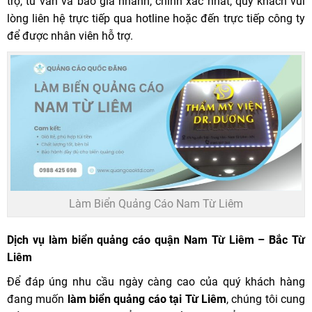
trợ, tư vấn và báo giá nhanh, chính xác nhất, quý khách vui
lòng liên hệ trực tiếp qua hotline hoặc đến trực tiếp công ty
để được nhân viên hỗ trợ.
Làm Biển Quảng Cáo Nam Từ Liêm
Dịch vụ làm biển quảng cáo quận Nam Từ Liêm – Bắc Từ
Liêm
Để đáp úng nhu cầu ngày càng cao của quý khách hàng
đang muốn
làm biển quảng cáo tại Từ Liêm
, chúng tôi cung