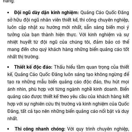
hàng:
Đội ngũ dày dặn kinh nghiệm:
Quảng Cáo Quốc Đăng
sở hữu đội ngũ nhân viên thiết kế, thi công chuyên nghiệp,
luôn cập nhật xu hướng mới nhất, sẵn sàng biến mọi ý
tưởng của bạn thành hiện thực. Với kinh nghiệm và sự
nhiệt huyết từ đội ngũ của chúng tôi, đảm bảo có thể
mang đến cho quý khách hàng những biển quảng cáo tốt
nhất thị trường.
Thiết kế độc đáo:
Thấu hiểu tầm quan trọng của thiết
kế, Quảng Cáo Quốc Đăng luôn sáng tạo không ngừng để
tạo ra những mẫu biển quảng cáo độc đáo, thu hút mọi
ánh nhìn, phù hợp với từng ngành nghề kinh doanh. Biển
quảng cáo được thiết kế theo yêu cầu của khách hàng kết
hợp với sự nghiên cứu thị trường và kinh nghiệm của Quốc
Đăng, tất cả tạo nên những biển quảng cáo nổi bật và duy
nhất.
Thi công nhanh chóng:
Với quy trình chuyên nghiệp,