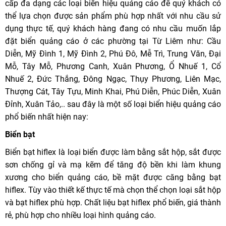
cấp đa dạng các loại biển hiệu quảng cáo để quý khách có
thể lựa chọn được sản phẩm phù hợp nhất với nhu cầu sử
dụng thực tế, quý khách hàng đang có nhu cầu muốn lắp
đặt biển quảng cáo ở các phường tại Từ Liêm như: Cầu
Diễn, Mỹ Đình 1, Mỹ Đình 2, Phú Đô, Mễ Trì, Trung Văn, Đại
Mỗ, Tây Mỗ, Phương Canh, Xuân Phương, Ổ Nhuế 1, Cổ
Nhuế 2, Đức Thắng, Đông Ngạc, Thụy Phương, Liên Mạc,
Thượng Cát, Tây Tựu, Minh Khai, Phú Diễn, Phúc Diễn, Xuân
Đỉnh, Xuân Tảo,.. sau đây là một số loại biển hiệu quảng cáo
phổ biến nhất hiện nay:
Biển bạt
Biển bạt hiflex là loại biển được làm bằng sắt hộp, sắt được
sơn chống gỉ và mạ kẽm để tăng độ bền khi làm khung
xương cho biển quảng cáo, bề mặt được căng bằng bạt
hiflex. Tùy vào thiết kế thực tế mà chọn thể chọn loại sắt hộp
và bạt hiflex phù hợp. Chất liệu bạt hiflex phổ biến, giá thành
rẻ, phù hợp cho nhiều loại hình quảng cáo.