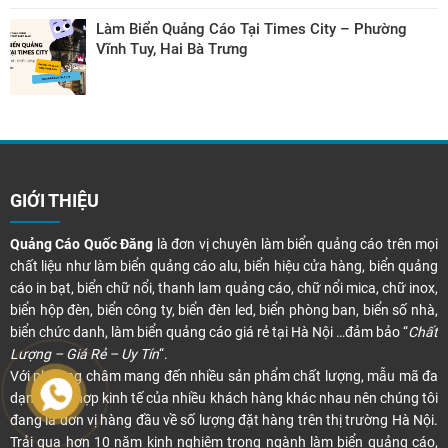
Làm Biển Quảng Cáo Tại Times City – Phường
Vĩnh Tuy, Hai Bà Trưng
GIỚI THIỆU
Quảng Cáo Quốc Đăng
là đơn vị chuyên làm biển quảng cáo trên mọi
chất liệu như làm biển quảng cáo alu, biển hiệu cửa hàng, biển quảng
cáo in bạt, biển chữ nổi, thanh lam quảng cáo, chữ nổi mica, chữ inox,
biển hộp đèn, biển công ty, biển đèn led, biển phòng ban, biển số nhà,
biển chức danh, làm biển quảng cáo giá rẻ tại Hà Nội …đảm bảo “
Chất
Lượng – Giá Rẻ – Uy Tín
“.
Với phương châm mang đến nhiều sản phẩm chất lượng, mẫu mã đa
dạng, phù hợp kinh tế của nhiều khách hàng khác nhau nên chúng tôi
đang là đơn vị hàng đầu về số lượng đặt hàng trên thị trường Hà Nội.
Trải qua hơn 10 năm kinh nghiệm trong ngành làm biển quảng cáo,