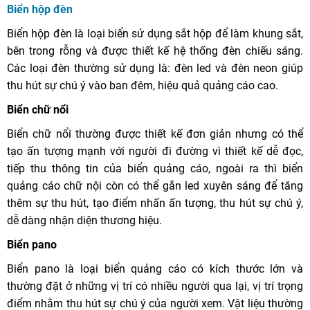
Biển hộp đèn
Biển hộp đèn là loại biển sử dụng sắt hộp để làm khung sắt,
bên trong rỗng và được thiết kế hệ thống đèn chiếu sáng.
Các loại đèn thường sử dụng là: đèn led và đèn neon giúp
thu hút sự chú ý vào ban đêm, hiệu quả quảng cáo cao.
Biển chữ nổi
Biển chữ nổi thường được thiết kế đơn giản nhưng có thể
tạo ấn tượng mạnh với người đi đường vì thiết kế dễ đọc,
tiếp thu thông tin của biển quảng cáo, ngoài ra thì biển
quảng cáo chữ nội còn có thể gắn led xuyên sáng để tăng
thêm sự thu hút, tạo điểm nhấn ấn tượng, thu hút sự chú ý,
dễ dàng nhận diện thương hiệu.
Biển pano
Biển pano là loại biển quảng cáo có kích thước lớn và
thường đặt ở những vị trí có nhiều người qua lại, vị trí trọng
điểm nhằm thu hút sự chú ý của người xem. Vật liệu thường