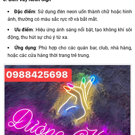
Đặc điểm
: Sử dụng đèn neon uốn thành chữ hoặc hình
ảnh, thường có màu sắc rực rỡ và bắt mắt.
Ưu điểm
: Hiệu ứng ánh sáng nổi bật, tạo không khí sôi
động, thu hút sự chú ý từ xa.
Ứng dụng
: Phù hợp cho các quán bar, club, nhà hàng,
hoặc các cửa hàng thời trang trẻ trung.