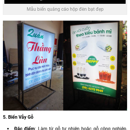
Mẫu biển quảng cáo hộp đèn bạt đẹp
5.
Biển Vẫy Gỗ
Đặc điểm
: Làm từ gỗ tự nhiên hoặc gỗ công nghiệp,