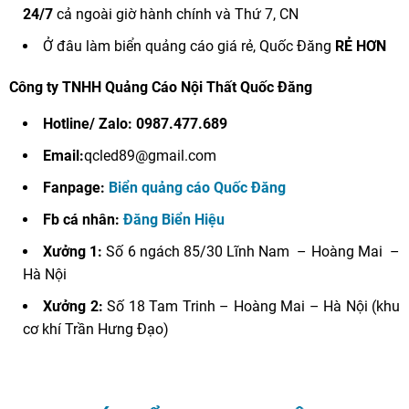
24/7
cả ngoài giờ hành chính và Thứ 7, CN
Ở đâu làm biển quảng cáo giá rẻ, Quốc Đăng
RẺ HƠN
Công ty TNHH Quảng Cáo Nội Thất Quốc Đăng
Hotline/ Zalo: 0987.477.689
Email:
qcled89@gmail.com
Fanpage:
Biển quảng cáo Quốc Đăng
Fb cá nhân:
Đăng Biển Hiệu
Xưởng 1:
Số 6 ngách 85/30 Lĩnh Nam – Hoàng Mai –
Hà Nội
Xưởng 2:
Số 18 Tam Trinh – Hoàng Mai – Hà Nội (khu
cơ khí Trần Hưng Đạo)