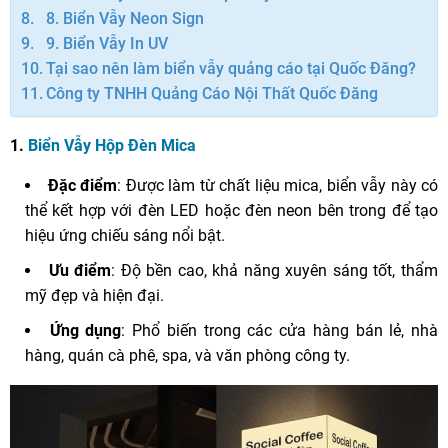
8. Biển Vẫy Neon Sign
9. Biển Vẫy In UV
Tại sao nên làm biển vẫy quảng cáo tại Quốc Đăng?
Công ty TNHH Quảng Cáo Nội Thất Quốc Đăng
1.
Biển Vẫy Hộp Đèn Mica
Đặc điểm
: Được làm từ chất liệu mica, biển vẫy này có
thể kết hợp với đèn LED hoặc đèn neon bên trong để tạo
hiệu ứng chiếu sáng nổi bật.
Ưu điểm
: Độ bền cao, khả năng xuyên sáng tốt, thẩm
mỹ đẹp và hiện đại.
Ứng dụng
: Phổ biến trong các cửa hàng bán lẻ, nhà
hàng, quán cà phê, spa, và văn phòng công ty.