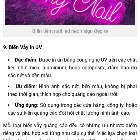
Biển tiệm nail led neon sign đẹp rẻ
9.
Biển Vẫy In UV
Đặc điểm
: Được in ấn bằng công nghệ UV trên các chất
liệu như mica, aluminium, hoặc composite, đảm bảo độ
sắc nét và bền màu.
Ưu điểm
: Hình ảnh sắc nét, bền màu, không bị phai
theo thời gian, thích hợp cho quảng cáo ngoài trời.
Ứng dụng
: Sử dụng trong các cửa hàng, công ty, hoặc
các sự kiện quảng cáo đòi hỏi chất lượng hình ảnh cao.
Mỗi loại biển vẫy quảng cáo đều có những ưu nhược điểm
riêng và phù hợp với từng nhu cầu cụ thể. Việc lựa chọn loại