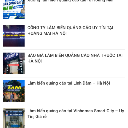
Xưởng làm biển quảng cáo giá rẻ Hoàng Mai
CÔNG TY LÀM BIỂN QUẢNG CÁO UY TÍN TẠI
HOÀNG MAI HÀ NỘI
BÁO GIÁ LÀM BIỂN QUẢNG CÁO NHÀ THUỐC TẠI
HÀ NỘI
Làm biển quảng cáo tại Linh Đàm – Hà Nội
Làm biển quảng cáo tại Vinhomes Smart City – Uy
Tín, Giá rẻ