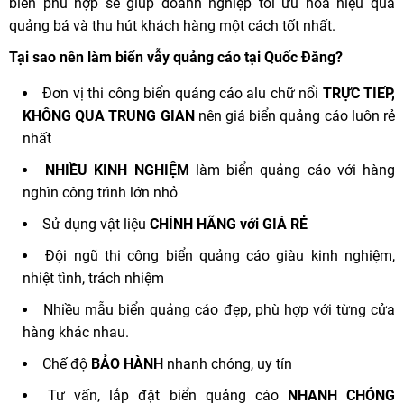
biển phù hợp sẽ giúp doanh nghiệp tối ưu hóa hiệu quả
quảng bá và thu hút khách hàng một cách tốt nhất.
Tại sao nên làm biển vẫy quảng cáo tại Quốc Đăng?
Đơn vị thi công biển quảng cáo alu chữ nổi
TRỰC TIẾP,
KHÔNG QUA TRUNG GIAN
nên giá biển quảng cáo luôn rẻ
nhất
NHIỀU KINH NGHIỆM
làm biển quảng cáo với hàng
nghìn công trình lớn nhỏ
Sử dụng vật liệu
CHÍNH HÃNG với GIÁ RẺ
Đội ngũ thi công biển quảng cáo giàu kinh nghiệm,
nhiệt tình, trách nhiệm
Nhiều mẫu biển quảng cáo đẹp, phù hợp với từng cửa
hàng khác nhau.
Chế độ
BẢO HÀNH
nhanh chóng, uy tín
Tư vấn, lắp đặt biển quảng cáo
NHANH CHÓNG