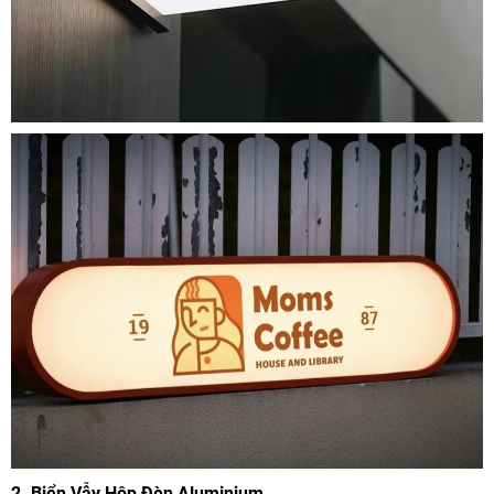
2.
Biển Vẫy Hộp Đèn Aluminium