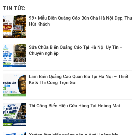
TIN TỨC
99+ Mẫu Biển Quảng Cáo Bún Chả Hà Nội Đẹp, Thu
Hút Khách
Sửa Chữa Biển Quảng Cáo Tại Hà Nội Uy Tín –
Chuyên nghiệp
Làm Biển Quảng Cáo Quán Bia Tại Hà Nội – Thiết
Kế & Thi Công Trọn Gói
Thi Công Biển Hiệu Cửa Hàng Tại Hoàng Mai