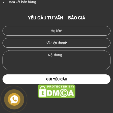
Cam kết bán hàng
YÊU CẦU TƯ VẤN – BÁO GIÁ