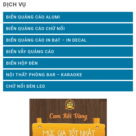
DỊCH VỤ
BIỂN QUẢNG CÁO ALUMI
BIỂN QUẢNG CÁO CHỮ NỔI
BIỂN QUẢNG CÁO IN BẠT – IN DECAL
BIỂN VẪY QUẢNG CÁO
BIỂN HỘP ĐÈN
NỘI THẤT PHÒNG BAR – KARAOKE
CHỮ NỔI ĐÈN LED