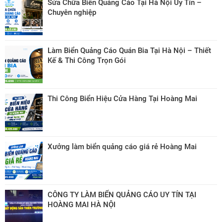
Sửa Chữa Biển Quảng Cáo Tại Hà Nội Uy Tín –
Chuyên nghiệp
Làm Biển Quảng Cáo Quán Bia Tại Hà Nội – Thiết
Kế & Thi Công Trọn Gói
Thi Công Biển Hiệu Cửa Hàng Tại Hoàng Mai
Xưởng làm biển quảng cáo giá rẻ Hoàng Mai
CÔNG TY LÀM BIỂN QUẢNG CÁO UY TÍN TẠI
HOÀNG MAI HÀ NỘI