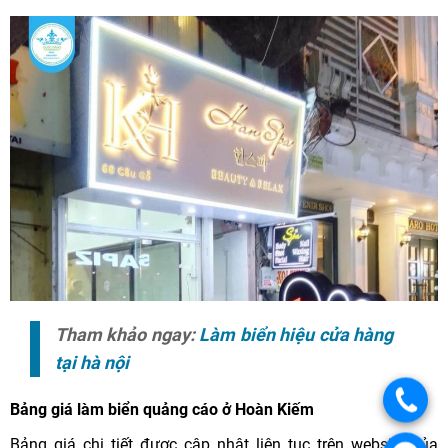
Tham khảo ngay:
Làm biển hiệu cửa hàng
tại hà nội
Bảng giá làm biển quảng cáo ở Hoàn Kiếm
Bảng giá chi tiết được cập nhật liên tục trên website của