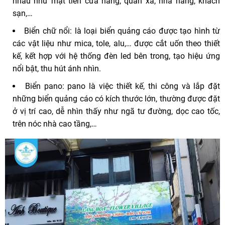
nhau như mặt tiền cửa hàng, quán xá, nhà hàng, khách
sạn,…
Biển chữ nổi: là loại biển quảng cáo được tạo hình từ
các vật liệu như mica, tole, alu,… được cắt uốn theo thiết
kế, kết hợp với hệ thống đèn led bên trong, tạo hiệu ứng
nổi bật, thu hút ánh nhìn.
Biển pano: pano là việc thiết kế, thi công và lắp đặt
những biển quảng cáo có kích thước lớn, thường được đặt
ở vị trí cao, dễ nhìn thấy như ngã tư đường, dọc cao tốc,
trên nóc nhà cao tầng,…