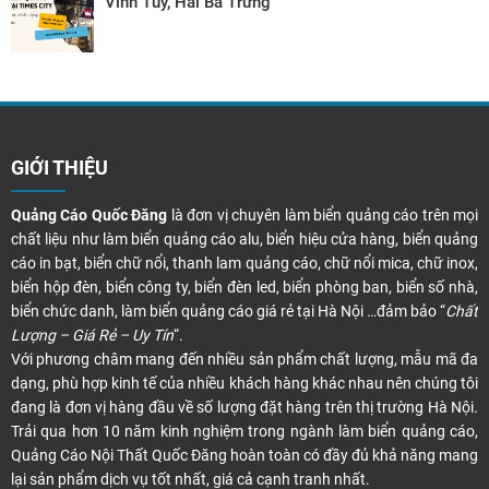
Vĩnh Tuy, Hai Bà Trưng
GIỚI THIỆU
Quảng Cáo Quốc Đăng
là đơn vị chuyên làm biển quảng cáo trên mọi
chất liệu như làm biển quảng cáo alu, biển hiệu cửa hàng, biển quảng
cáo in bạt, biển chữ nổi, thanh lam quảng cáo, chữ nổi mica, chữ inox,
biển hộp đèn, biển công ty, biển đèn led, biển phòng ban, biển số nhà,
biển chức danh, làm biển quảng cáo giá rẻ tại Hà Nội …đảm bảo “
Chất
Lượng – Giá Rẻ – Uy Tín
“.
Với phương châm mang đến nhiều sản phẩm chất lượng, mẫu mã đa
dạng, phù hợp kinh tế của nhiều khách hàng khác nhau nên chúng tôi
đang là đơn vị hàng đầu về số lượng đặt hàng trên thị trường Hà Nội.
Trải qua hơn 10 năm kinh nghiệm trong ngành làm biển quảng cáo,
Quảng Cáo Nội Thất Quốc Đăng hoàn toàn có đầy đủ khả năng mang
lại sản phẩm dịch vụ tốt nhất, giá cả cạnh tranh nhất.