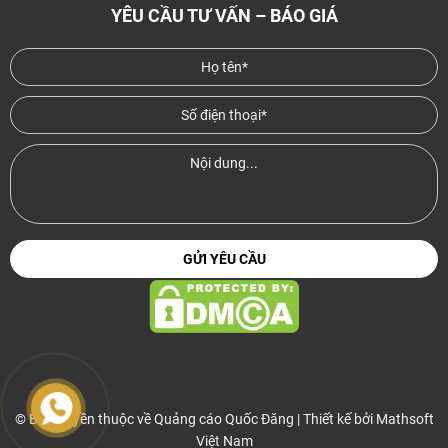
YÊU CẦU TƯ VẤN – BÁO GIÁ
© Bản quyền thuộc về Quảng cáo Quốc Đăng | Thiết kế bởi
Mathsoft
Việt Nam