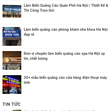
Làm Biển Quảng Cáo Quán Phở Hà Nội | Thiết Kế &
Thi Công Trọn Gói
Làm biển quảng cáo phòng khám nha khoa Hà Nội
đẹp rẻ
Đơn vị chuyên làm biển quảng cáo spa Hà Nội uy
tín, chất lượng
30+ mẫu biển quảng cáo cửa hàng điện thoại máy
tính
TIN TỨC