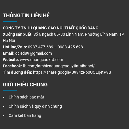
THÔNG TIN LIÊN HỆ
CÔNG TY TNHH QUẢNG CÁO NỘI THẤT QUỐC ĐĂNG
Xưởng sản xuất:
Số 6 ngách 85/30 Lĩnh Nam, Phường Lĩnh Nam, TP.
Hà Nội
Hotline/Zalo:
0987.477.689 – 0988.425.698
Email:
qcled89@gmail.com
Website:
www.quangcaoktd.com
Facebook:
fb.com/lambienquangcaouytintaihanoi/
Tìm đường đến:
https://share.google/U994zPb0UOEqetP9B
GIỚI THIỆU CHUNG
Chính sách bảo mật
Chính sách và quy định chung
Cam kết bán hàng