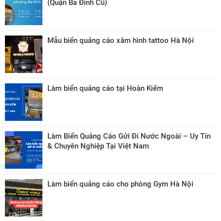
(Quận Ba Đình Cũ)
Mẫu biển quảng cáo xăm hình tattoo Hà Nội
Làm biển quảng cáo tại Hoàn Kiếm
Làm Biển Quảng Cáo Gửi Đi Nước Ngoài – Uy Tín
& Chuyên Nghiệp Tại Việt Nam
Làm biển quảng cáo cho phòng Gym Hà Nội