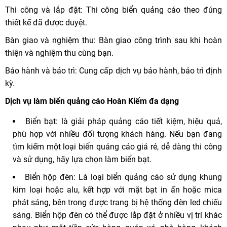
Thi công và lắp đặt: Thi công biển quảng cáo theo đúng
thiết kế đã được duyệt.
Bàn giao và nghiệm thu: Bàn giao công trình sau khi hoàn
thiện và nghiệm thu cùng bạn.
Bảo hành và bảo trì: Cung cấp dịch vụ bảo hành, bảo trì định
kỳ.
Dịch vụ làm biển quảng cáo Hoàn Kiếm đa dạng
Biển bạt: là giải pháp quảng cáo tiết kiệm, hiệu quả,
phù hợp với nhiều đối tượng khách hàng. Nếu bạn đang
tìm kiếm một loại biển quảng cáo giá rẻ, dễ dàng thi công
và sử dụng, hãy lựa chọn làm biển bạt.
Biển hộp đèn: Là loại biển quảng cáo sử dụng khung
kim loại hoặc alu, kết hợp với mặt bạt in ấn hoặc mica
phát sáng, bên trong được trang bị hệ thống đèn led chiếu
sáng. Biển hộp đèn có thể được lắp đặt ở nhiều vị trí khác