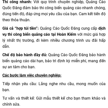
Thi công nhanh:
Với quy trình chuyên nghiệp, Quảng Cáo
Quốc Đăng đảm bảo thi công biển quảng cáo nhanh chóng,
đúng tiến độ, đáp ứng mọi yêu cầu của bạn. Cam kết tiến độ
theo thỏa thuận.
Giá cả “hợp túi tiền”:
Quảng Cáo Quốc Đăng cung cấp
dịch
vụ thi công biển quảng cáo tại Hoàn Kiếm
với mức giá hợp
lý nhất thị trường, đi kèm nhiều chương trình ưu đãi hấp
dẫn.
Chế độ bảo hành đầy đủ:
Quảng Cáo Quốc Đăng bảo hành
biển quảng cáo dài hạn, bảo trì định kỳ miễn phí, mang đến
sự an tâm cho bạn.
Các bước làm việc chuyên nghiệp:
Tiếp nhận yêu cầu: Lắng nghe nhu cầu, mong muốn của
bạn.
Tư vấn và thiết kế: Gửi mẫu thiết kế cho bạn tham khảo và
chỉnh sửa.