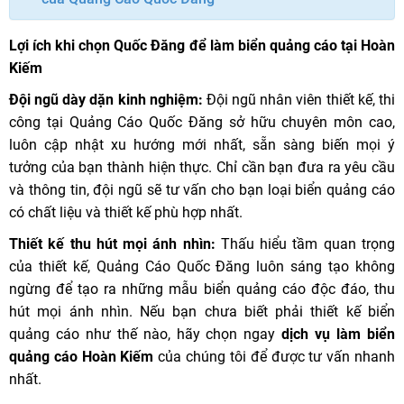
Lợi ích khi chọn Quốc Đăng để làm biển quảng cáo tại Hoàn
Kiếm
Đội ngũ dày dặn kinh nghiệm:
Đội ngũ nhân viên thiết kế, thi
công tại Quảng Cáo Quốc Đăng sở hữu chuyên môn cao,
luôn cập nhật xu hướng mới nhất, sẵn sàng biến mọi ý
tưởng của bạn thành hiện thực. Chỉ cần bạn đưa ra yêu cầu
và thông tin, đội ngũ sẽ tư vấn cho bạn loại biển quảng cáo
có chất liệu và thiết kế phù hợp nhất.
Thiết kế thu hút mọi ánh nhìn:
Thấu hiểu tầm quan trọng
của thiết kế, Quảng Cáo Quốc Đăng luôn sáng tạo không
ngừng để tạo ra những mẫu biển quảng cáo độc đáo, thu
hút mọi ánh nhìn. Nếu bạn chưa biết phải thiết kế biển
quảng cáo như thế nào, hãy chọn ngay
dịch vụ làm biển
quảng cáo Hoàn Kiếm
của chúng tôi để được tư vấn nhanh
nhất.