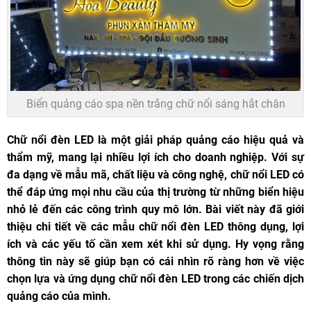
Biển quảng cáo spa nền trắng chữ nổi sáng hắt chân
Chữ nổi đèn LED là một giải pháp quảng cáo hiệu quả và
thẩm mỹ, mang lại nhiều lợi ích cho doanh nghiệp. Với sự
đa dạng về mẫu mã, chất liệu và công nghệ, chữ nổi LED có
thể đáp ứng mọi nhu cầu của thị trường từ những biển hiệu
nhỏ lẻ đến các công trình quy mô lớn. Bài viết này đã giới
thiệu chi tiết về các mẫu chữ nổi đèn LED thông dụng, lợi
ích và các yếu tố cần xem xét khi sử dụng. Hy vọng rằng
thông tin này sẽ giúp bạn có cái nhìn rõ ràng hơn về việc
chọn lựa và ứng dụng chữ nổi đèn LED trong các chiến dịch
quảng cáo của mình.