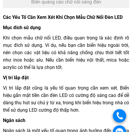
Biển quảng cáo chữ nổi sáng đèn
Các Yếu Tố Cần Xem Xét Khi Chọn Mẫu Chữ Nổi Đèn LED
Mục đích sử dụng
Khi chọn mẫu chữ nổi LED, điều quan trọng là xác định rõ
mục đích sử dụng. Ví dụ, nếu bạn cần biển hiệu ngoài trời,
nên chọn các vật liệu có khả năng chống chịu thời tiết tốt
như inox hoặc alu. Nếu cần biển hiệu nội thất, mica hoặc
acrylic có thể là lựa chọn tốt.
Vị trí lắp đặt
Vị trí lắp đặt cũng là yếu tố quan trọng cần xem xét. Biển
hiệu gắn mặt tiền cần đèn LED có cường độ sáng cao để dễ
dàng thu hút sự chú ý từ xa, trong khi biển hiệu trong nhà có
thể sử dụng LED cường độ thấp hơn.
Ngân sách
Ngân sách là một yếu tố quan trọng ảnh hưởng đến việc lựa