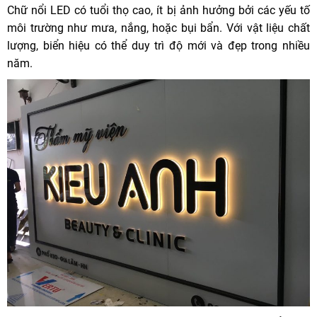
Chữ nổi LED có tuổi thọ cao, ít bị ảnh hưởng bởi các yếu tố
môi trường như mưa, nắng, hoặc bụi bẩn. Với vật liệu chất
lượng, biển hiệu có thể duy trì độ mới và đẹp trong nhiều
năm.