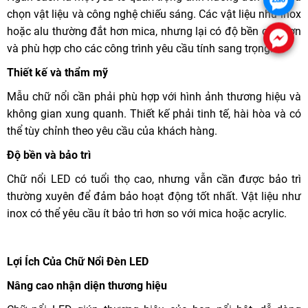
chọn vật liệu và công nghệ chiếu sáng. Các vật liệu như inox
hoặc alu thường đắt hơn mica, nhưng lại có độ bền cao hơn
và phù hợp cho các công trình yêu cầu tính sang trọng.
Thiết kế và thẩm mỹ
Mẫu chữ nổi cần phải phù hợp với hình ảnh thương hiệu và
không gian xung quanh. Thiết kế phải tinh tế, hài hòa và có
thể tùy chỉnh theo yêu cầu của khách hàng.
Độ bền và bảo trì
Chữ nổi LED có tuổi thọ cao, nhưng vẫn cần được bảo trì
thường xuyên để đảm bảo hoạt động tốt nhất. Vật liệu như
inox có thể yêu cầu ít bảo trì hơn so với mica hoặc acrylic.
Lợi Ích Của Chữ Nổi Đèn LED
Nâng cao nhận diện thương hiệu