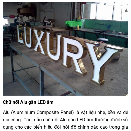
Chữ nổi Alu gắn LED âm
Alu (Aluminium Composite Panel) là vật liệu nhẹ, bền và dễ
gia công. Các mẫu chữ nổi Alu gắn LED âm thường được sử
dụng cho các biển hiệu đòi hỏi độ chính xác cao trong gia