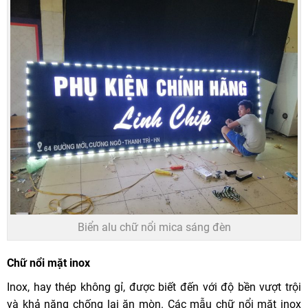
Biển alu chữ nổi mica sáng đèn
Chữ nổi mặt inox
Inox, hay thép không gỉ, được biết đến với độ bền vượt trội
và khả năng chống lại ăn mòn. Các mẫu chữ nổi mặt inox