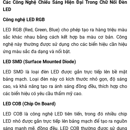
Các Công Nghệ Chiếu Sáng Hiện Đại Trong Chữ Nổi Đèn
LED
Công nghệ LED RGB
LED RGB (Red, Green, Blue) cho phép tạo ra hàng triệu màu
sắc khác nhau bằng cách kết hợp ba màu cơ bản. Công
nghệ này thường được sử dụng cho các biển hiệu cần hiệu
ứng màu sắc đa dạng và nổi bật.
LED SMD (Surface Mounted Diode)
LED SMD là loại đèn LED được gắn trực tiếp lên bề mặt
bảng mạch. Loại đèn này có kích thước nhỏ gọn, độ sáng
cao, và khả năng tạo ra ánh sáng đồng đều, thích hợp cho
các biển hiệu có yêu cầu thẩm mỹ cao.
LED COB (Chip On Board)
LED COB là công nghệ LED tiên tiến, trong đó nhiều chip
LED nhỏ được gắn trực tiếp lên bảng mạch để tạo ra nguồn
sáng mạnh mẽ, đồng đều. LED COB thường được sử dụng