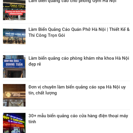
Làm biển quảng cáo cho phòng Gym Hà Nội
Làm Biển Quảng Cáo Quán Phở Hà Nội | Thiết Kế &
Thi Công Trọn Gói
Làm biển quảng cáo phòng khám nha khoa Hà Nội
đẹp rẻ
Đơn vị chuyên làm biển quảng cáo spa Hà Nội uy
tín, chất lượng
30+ mẫu biển quảng cáo cửa hàng điện thoại máy
tính