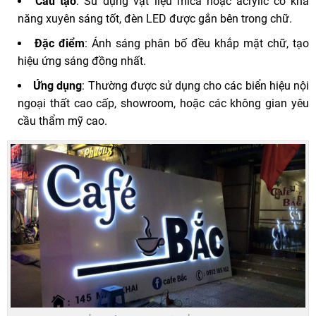
Cấu tạo
: Sử dụng vật liệu mica hoặc acrylic có khả
năng xuyên sáng tốt, đèn LED được gắn bên trong chữ.
Đặc điểm
: Ánh sáng phân bố đều khắp mặt chữ, tạo
hiệu ứng sáng đồng nhất.
Ứng dụng
: Thường được sử dụng cho các biển hiệu nội
ngoại thất cao cấp, showroom, hoặc các không gian yêu
cầu thẩm mỹ cao.