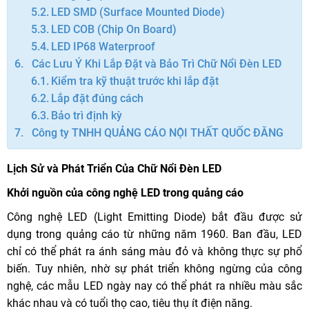
LED SMD (Surface Mounted Diode)
LED COB (Chip On Board)
LED IP68 Waterproof
Các Lưu Ý Khi Lắp Đặt và Bảo Trì Chữ Nổi Đèn LED
Kiểm tra kỹ thuật trước khi lắp đặt
Lắp đặt đúng cách
Bảo trì định kỳ
Công ty TNHH QUẢNG CÁO NỘI THẤT QUỐC ĐĂNG
Lịch Sử và Phát Triển Của Chữ Nổi Đèn LED
Khởi nguồn của công nghệ LED trong quảng cáo
Công nghệ LED (Light Emitting Diode) bắt đầu được sử
dụng trong quảng cáo từ những năm 1960. Ban đầu, LED
chỉ có thể phát ra ánh sáng màu đỏ và không thực sự phổ
biến. Tuy nhiên, nhờ sự phát triển không ngừng của công
nghệ, các mẫu LED ngày nay có thể phát ra nhiều màu sắc
khác nhau và có tuổi thọ cao, tiêu thụ ít điện năng.