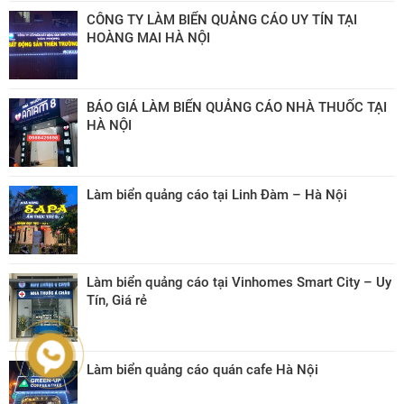
CÔNG TY LÀM BIỂN QUẢNG CÁO UY TÍN TẠI
HOÀNG MAI HÀ NỘI
BÁO GIÁ LÀM BIỂN QUẢNG CÁO NHÀ THUỐC TẠI
HÀ NỘI
Làm biển quảng cáo tại Linh Đàm – Hà Nội
Làm biển quảng cáo tại Vinhomes Smart City – Uy
Tín, Giá rẻ
Làm biển quảng cáo quán cafe Hà Nội